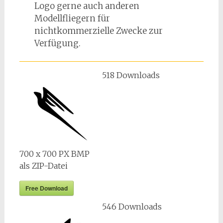
Logo gerne auch anderen
Modellfliegern für
nichtkommerzielle Zwecke zur
Verfügung.
518
Downloads
700 x 700 PX BMP
als ZIP-Datei
Free Download
546
Downloads