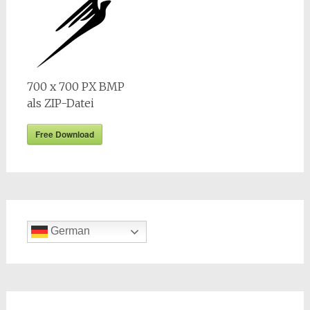
700 x 700 PX BMP
als ZIP-Datei
Free Download
German