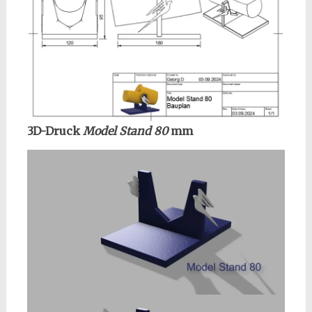
3D-Druck
Model Stand 80
mm