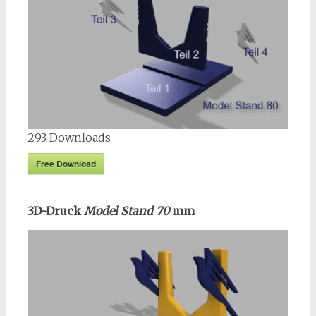
293
Downloads
Free Download
3D-Druck
Model Stand 70
mm