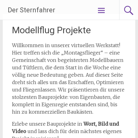
Zum
Der Sternfahrer
Inhalt
springen
Modellflug Projekte
Willkommen in unserer virtuellen Werkstatt!
Hier treffen sich die „Montagsflieger“ – eine
Gemeinschaft von begeisterten Modellbauern
und Tüftlern, die dem Start in die Woche eine
völlig neue Bedeutung geben. Auf dieser Seite
dreht sich alles um das Erschaffen, Optimieren
und Fliegenlassen. Wir präsentieren dir unsere
stolzesten Bauprojekte: von Eigenbauten, die
komplett in Eigenregie entstanden sind, bis
hin zu kommerziellen Baukästen.
Erlebe unsere Bauprojekte in
Wort, Bild und
Video
und lass dich für dein nächstes eigenes