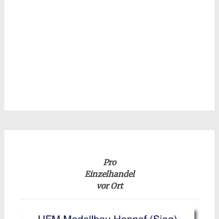
Pro
Einzelhandel
vor Ort