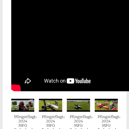
Pfingstflugtag
Pfingstflugtag
Pfingstflugtag
Pfingstflugtag
2024
2024
2024
2024
MFG
MFG
MFG
MFG