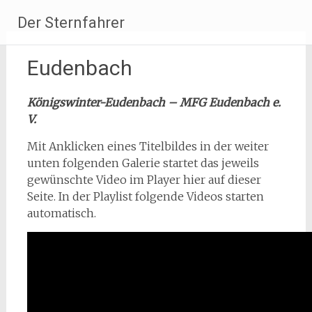
Zum
Der Sternfahrer
Inhalt
springen
Eudenbach
Königswinter-Eudenbach – MFG Eudenbach e.
V.
Mit Anklicken eines Titelbildes in der weiter
unten folgenden Galerie startet das jeweils
gewünschte Video im Player hier auf dieser
Seite. In der Playlist folgende Videos starten
automatisch.