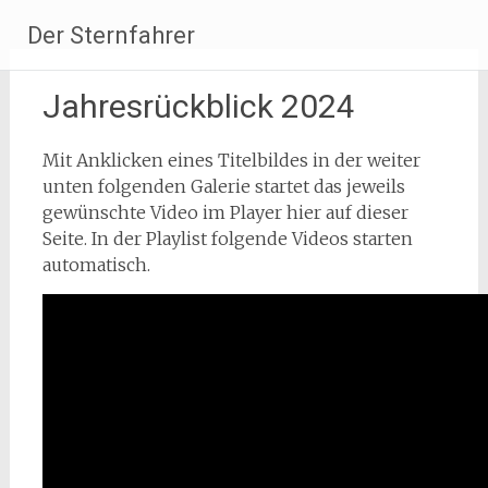
Zum
Der Sternfahrer
Inhalt
springen
Jahresrückblick 2024
Mit Anklicken eines Titelbildes in der weiter
unten folgenden Galerie startet das jeweils
gewünschte Video im Player hier auf dieser
Seite. In der Playlist folgende Videos starten
automatisch.