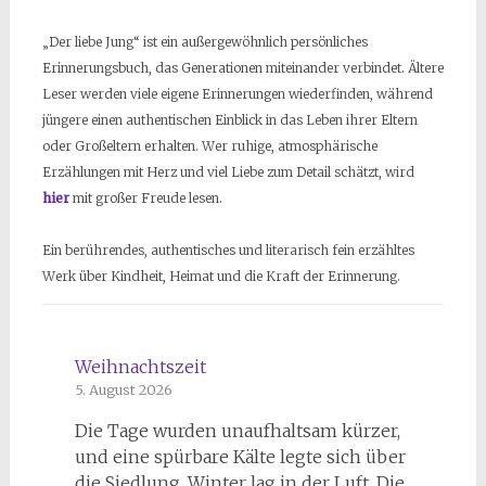
„Der liebe Jung“ ist ein außergewöhnlich persönliches
Erinnerungsbuch, das Generationen miteinander verbindet. Ältere
Leser werden viele eigene Erinnerungen wiederfinden, während
jüngere einen authentischen Einblick in das Leben ihrer Eltern
oder Großeltern erhalten. Wer ruhige, atmosphärische
Erzählungen mit Herz und viel Liebe zum Detail schätzt, wird
hier
mit großer Freude lesen.
Ein berührendes, authentisches und literarisch fein erzähltes
Werk über Kindheit, Heimat und die Kraft der Erinnerung.
Weihnachtszeit
5. August 2026
Die Tage wurden unaufhaltsam kürzer,
und eine spürbare Kälte legte sich über
die Siedlung. Winter lag in der Luft. Die