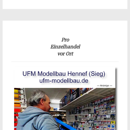
Pro
Einzelhandel
vor Ort