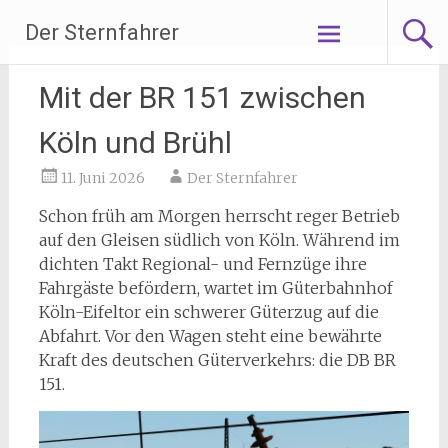
Zum
Der Sternfahrer
Inhalt
springen
Mit der BR 151 zwischen
Köln und Brühl
11. Juni 2026
Der Sternfahrer
Schon früh am Morgen herrscht reger Betrieb
auf den Gleisen südlich von Köln. Während im
dichten Takt Regional- und Fernzüge ihre
Fahrgäste befördern, wartet im Güterbahnhof
Köln-Eifeltor ein schwerer Güterzug auf die
Abfahrt. Vor den Wagen steht eine bewährte
Kraft des deutschen Güterverkehrs: die DB BR
151.