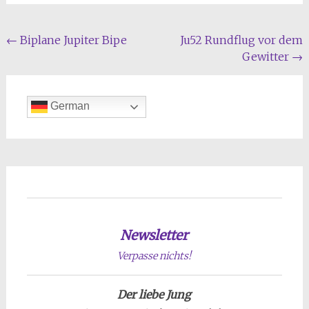
Beitragsnavigation
←
Biplane Jupiter Bipe
Ju52 Rundflug vor dem
Gewitter
→
German
Newsletter
Verpasse nichts!
Der liebe Jung