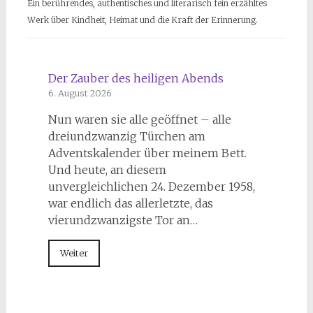
Ein berührendes, authentisches und literarisch fein erzähltes
Werk über Kindheit, Heimat und die Kraft der Erinnerung.
Der Zauber des heiligen Abends
6. August 2026
Nun waren sie alle geöffnet – alle
dreiundzwanzig Türchen am
Adventskalender über meinem Bett.
Und heute, an diesem
unvergleichlichen 24. Dezember 1958,
war endlich das allerletzte, das
vierundzwanzigste Tor an…
Weiter