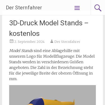
Zum
Der Sternfahrer
Inhalt
springen
3D-Druck Model Stands –
kostenlos
2. September 2024
Der Sternfahrer
Model Stands
sind eine Ablagehilfe mit
unserem Logo für Modellflugzeuge. Die Model
Stands werden in verschiedenen Größen
angeboten. Die Zahl in der Bezeichnung steht
für die jeweilige Breite der oberen Öffnung in
mm.