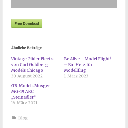
Free Download
Ähnliche Beiträge
Vintage Glider Electra
Be Alive – Model Flight!
von Carl Goldberg
– Ein Herz für
Models Chicago
Modellflug
30. August 2022
1. März 2023
GB-Models Musger
MG-19 ARC
„Steinadler“
16. März 2021
Blog