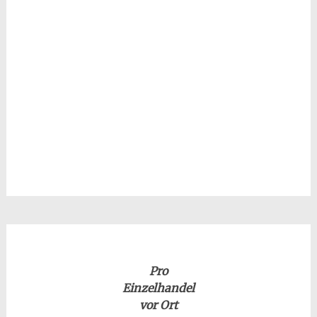
Pro
Einzelhandel
vor Ort