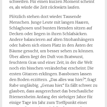
schweifen. Für einen kurzen Moment scheint
es, als würde die Zeit rückwärts laufen.
Plötzlich stehen dort wieder Tausende
Menschen. Junge Leute mit langen Haaren,
Schlaghosen und bunten Hemden sitzen auf
Decken oder liegen in ihren Schlafsäcken.
Andere balancieren auf alten Strohanhängern
oder haben sich einen Platz in den Ästen der
Bäume gesucht, um besser sehen zu können.
Über allem liegt der Duft von Bratwurst,
feuchtem Gras und einer Zeit, in der die Welt
noch ein bisschen veränderbar erscheint. Die
ersten Gitarren erklingen. Bassboxen lassen
den Boden erzittern. „Das alles war hier?“, fragt
Rabe ungläubig. „Genau hier.“ Es fällt schwer zu
glauben, dass ausgerechnet das beschauliche
Friemersheim Anfang der siebziger Jahre für
einige Tage im Jahr zum Treffpunkt einer