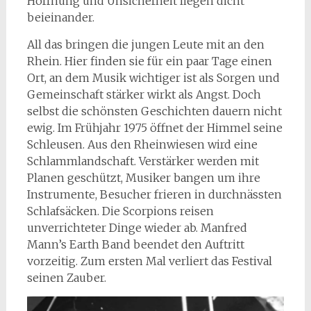
Hoffnung und Unsicherheit liegen dicht
beieinander.
All das bringen die jungen Leute mit an den
Rhein. Hier finden sie für ein paar Tage einen
Ort, an dem Musik wichtiger ist als Sorgen und
Gemeinschaft stärker wirkt als Angst. Doch
selbst die schönsten Geschichten dauern nicht
ewig. Im Frühjahr 1975 öffnet der Himmel seine
Schleusen. Aus den Rheinwiesen wird eine
Schlammlandschaft. Verstärker werden mit
Planen geschützt, Musiker bangen um ihre
Instrumente, Besucher frieren in durchnässten
Schlafsäcken. Die Scorpions reisen
unverrichteter Dinge wieder ab. Manfred
Mann’s Earth Band beendet den Auftritt
vorzeitig. Zum ersten Mal verliert das Festival
seinen Zauber.