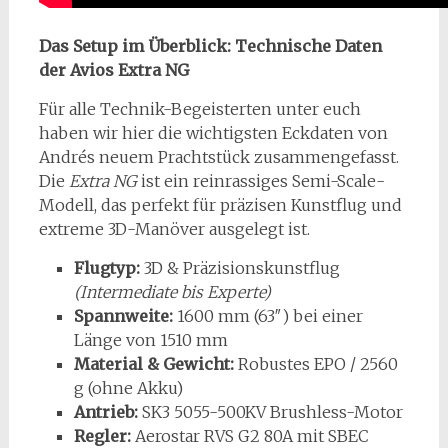
Das Setup im Überblick: Technische Daten
der Avios Extra NG
Für alle Technik-Begeisterten unter euch
haben wir hier die wichtigsten Eckdaten von
Andrés neuem Prachtstück zusammengefasst.
Die
Extra NG
ist ein reinrassiges Semi-Scale-
Modell, das perfekt für präzisen Kunstflug und
extreme 3D-Manöver ausgelegt ist.
Flugtyp:
3D & Präzisionskunstflug
(Intermediate bis Experte)
Spannweite:
1600 mm (63″) bei einer
Länge von 1510 mm
Material & Gewicht:
Robustes EPO / 2560
g (ohne Akku)
Antrieb:
SK3 5055-500KV Brushless-Motor
Regler:
Aerostar RVS G2 80A mit SBEC