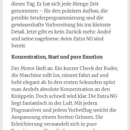
dieser Tag. Er hat sich jede Menge Zeit
genommen – für den präzisen Aufbau, die
penible Senderprogrammierung und die
gewissenhafte Vorbereitung bis ins kleinste
Detail. Jetzt gibt es kein Zurück mehr: André
und seine nagelneue
Avios Extra NG
sind
bereit.
Konzentration, Start und pure Emotion
Der Motor läuft an. Ein kurzer Check der Ruder,
die Maschine rollt los, nimmt Fahrt auf und
hebt elegant ab. In den ersten Sekunden spürt
man Andrés absolute Konzentration an den
Knüppeln. Doch schnell wird klar: Die Extra NG
liegt fantastisch in der Luft. Mit jedem
Flugmanöver und jedem Vorbeiflug weicht die
Anspannung einem breiten Grinsen. Die
Erleichterung verwandelt sich in pure