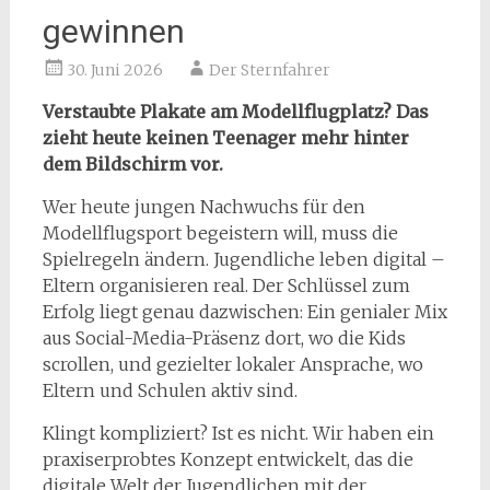
gewinnen
30. Juni 2026
Der Sternfahrer
Verstaubte Plakate am Modellflugplatz? Das
zieht heute keinen Teenager mehr hinter
dem Bildschirm vor.
Wer heute jungen Nachwuchs für den
Modellflugsport begeistern will, muss die
Spielregeln ändern. Jugendliche leben digital –
Eltern organisieren real. Der Schlüssel zum
Erfolg liegt genau dazwischen: Ein genialer Mix
aus Social-Media-Präsenz dort, wo die Kids
scrollen, und gezielter lokaler Ansprache, wo
Eltern und Schulen aktiv sind.
Klingt kompliziert? Ist es nicht. Wir haben ein
praxiserprobtes Konzept entwickelt, das die
digitale Welt der Jugendlichen mit der