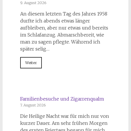
9. August 2026
An diesem letzten Tag des Jahres 1958
durfte ich abends etwas länger
aufbleiben, aber nur etwas und bereits
im Schlafanzug. Abmarschbereit, wie
man zu sagen pflegte. Während ich
später selig…
Weiter
Familienbesuche und Zigarrenqualm
7. August 2026
Die Heilige Nacht war für mich nur von
kurzer Dauer. Am sehr frühen Morgen
des ersten Feiertags begann für mich