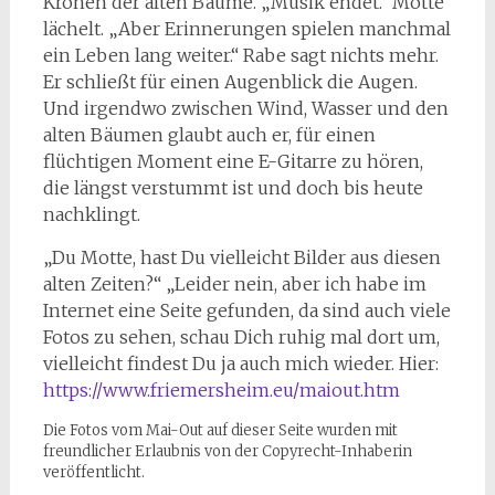
Kronen der alten Bäume. „Musik endet.“ Motte
lächelt. „Aber Erinnerungen spielen manchmal
ein Leben lang weiter.“ Rabe sagt nichts mehr.
Er schließt für einen Augenblick die Augen.
Und irgendwo zwischen Wind, Wasser und den
alten Bäumen glaubt auch er, für einen
flüchtigen Moment eine E-Gitarre zu hören,
die längst verstummt ist und doch bis heute
nachklingt.
„Du Motte, hast Du vielleicht Bilder aus diesen
alten Zeiten?“ „Leider nein, aber ich habe im
Internet eine Seite gefunden, da sind auch viele
Fotos zu sehen, schau Dich ruhig mal dort um,
vielleicht findest Du ja auch mich wieder. Hier:
https://www.friemersheim.eu/maiout.htm
Die Fotos vom Mai-Out auf dieser Seite wurden mit
freundlicher Erlaubnis von der Copyrecht-Inhaberin
veröffentlicht.