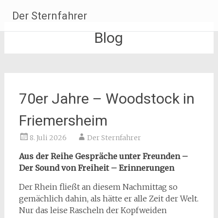
Zum
Der Sternfahrer
Inhalt
springen
Blog
70er Jahre – Woodstock in
Friemersheim
8. Juli 2026
Der Sternfahrer
Aus der Reihe Gespräche unter Freunden –
Der Sound von Freiheit – Erinnerungen
Der Rhein fließt an diesem Nachmittag so
gemächlich dahin, als hätte er alle Zeit der Welt.
Nur das leise Rascheln der Kopfweiden