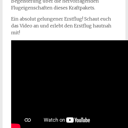
Begeisterung über die hervorragenden
Flugeigenschaften dieses Kraftpakets.
Ein absolut gelungener Erstflug! Schaut euch
das Video an und erlebt den Erstflug hautnah
mit!