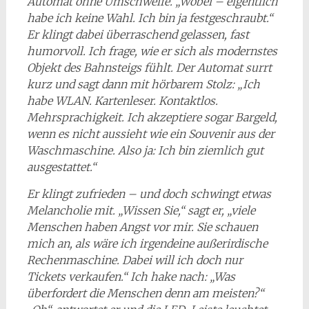
Automat ohne Umschweife. „Wobei – eigentlich
habe ich keine Wahl. Ich bin ja festgeschraubt.“
Er klingt dabei überraschend gelassen, fast
humorvoll. Ich frage, wie er sich als modernstes
Objekt des Bahnsteigs fühlt. Der Automat surrt
kurz und sagt dann mit hörbarem Stolz: „Ich
habe WLAN. Kartenleser. Kontaktlos.
Mehrsprachigkeit. Ich akzeptiere sogar Bargeld,
wenn es nicht aussieht wie ein Souvenir aus der
Waschmaschine. Also ja: Ich bin ziemlich gut
ausgestattet.“
Er klingt zufrieden – und doch schwingt etwas
Melancholie mit. „Wissen Sie,“ sagt er, „viele
Menschen haben Angst vor mir. Sie schauen
mich an, als wäre ich irgendeine außerirdische
Rechenmaschine. Dabei will ich doch nur
Tickets verkaufen.“ Ich hake nach: „Was
überfordert die Menschen denn am meisten?“