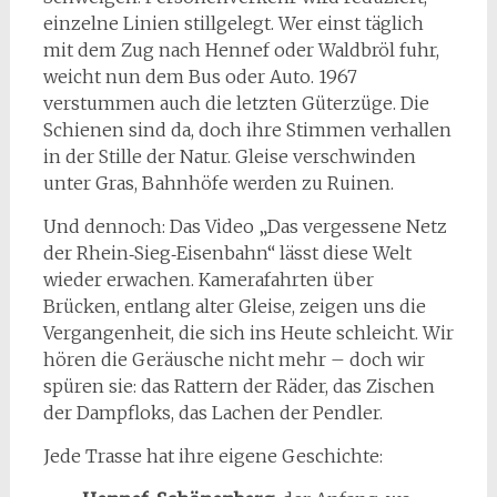
einzelne Linien stillgelegt. Wer einst täglich
mit dem Zug nach Hennef oder Waldbröl fuhr,
weicht nun dem Bus oder Auto. 1967
verstummen auch die letzten Güterzüge. Die
Schienen sind da, doch ihre Stimmen verhallen
in der Stille der Natur. Gleise verschwinden
unter Gras, Bahnhöfe werden zu Ruinen.
Und dennoch: Das Video „Das vergessene Netz
der Rhein‑Sieg‑Eisenbahn“ lässt diese Welt
wieder erwachen. Kamerafahrten über
Brücken, entlang alter Gleise, zeigen uns die
Vergangenheit, die sich ins Heute schleicht. Wir
hören die Geräusche nicht mehr – doch wir
spüren sie: das Rattern der Räder, das Zischen
der Dampfloks, das Lachen der Pendler.
Jede Trasse hat ihre eigene Geschichte: