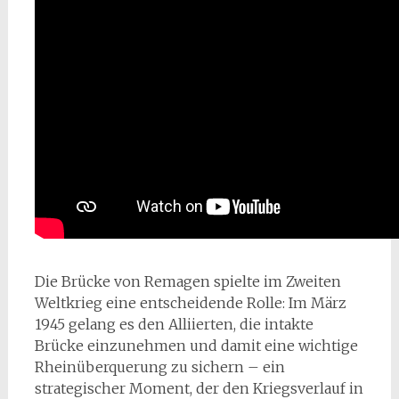
Die Brücke von Remagen spielte im Zweiten
Weltkrieg eine entscheidende Rolle: Im März
1945 gelang es den Alliierten, die intakte
Brücke einzunehmen und damit eine wichtige
Rheinüberquerung zu sichern – ein
strategischer Moment, der den Kriegsverlauf in