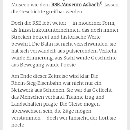
1)
Museen wie dem
RSE‑Museum Asbach
, lassen
die Geschichte greifbar werden.
Doch die RSE lebt weiter – in moderner Form,
als Infrastrukturunternehmen, das noch immer
Strecken betreut und historische Werte
bewahrt. Die Bahn ist nicht verschwunden, sie
hat sich verwandelt: aus pulsierendem Verkehr
wurde Erinnerung, aus Stahl wurde Geschichte,
aus Bewegung wurde Poesie.
Am Ende dieser Zeitreise wird klar: Die
Rhein‑Sieg‑Eisenbahn war nicht nur ein
Netzwerk aus Schienen. Sie war das Geflecht,
das Menschen verband, Träume trug und
Landschaften prägte. Die Gleise mögen
überwachsen sein, die Züge mögen
verstummen – doch wer hinsieht, der hört sie
noch: