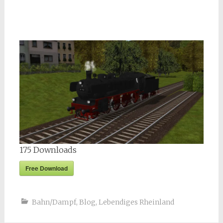
175
Downloads
Free Download
Bahn/Dampf
,
Blog
,
Lebendiges Rheinland