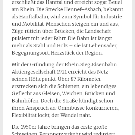
erschließt das Hanftal und erreicht sogar Beuel
am Rhein. Die Strecke Hennef–Asbach, bekannt
als Hanftalbahn, wird zum Symbol für Industrie
und Mobilität. Menschen steigen ein und aus,
Züge rütteln über Brücken, die Landschaft
pulsiert mit jeder Fahrt. Die Bahn ist längst
mehr als Stahl und Holz – sie ist Lebensader,
Begegnungsort, Herzstück der Region.
Mit der Gründung der Rhein‑Sieg‑Eisenbahn
Aktiengesellschaft 1921 erreicht das Netz
seinen Höhepunkt. Über 87 Kilometer
erstrecken sich die Schienen, ein lebendiges
Geflecht aus Gleisen, Weichen, Brücken und
Bahnhöfen. Doch die Straße kündigt schon
ihren Anspruch an: Omnibusse konkurrieren,
Flexibilität lockt, der Wandel naht.
Die 1950er Jahre bringen das erste große
Schweigen. Personenverkehr wird reduziert,