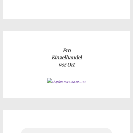
Pro
Einzelhandel
vor Ort
Shopfoto mit Link zu UFM