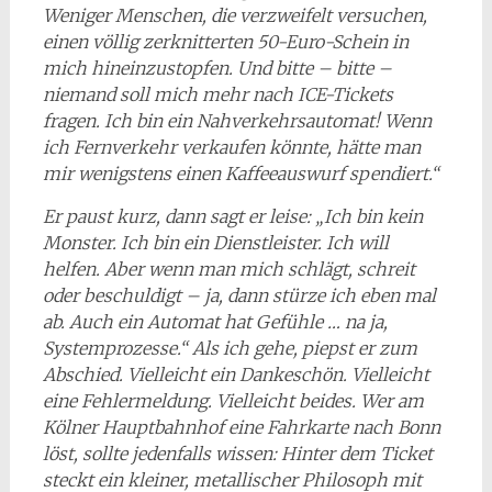
Weniger Menschen, die verzweifelt versuchen,
einen völlig zerknitterten 50-Euro-Schein in
mich hineinzustopfen. Und bitte – bitte –
niemand soll mich mehr nach ICE-Tickets
fragen. Ich bin ein Nahverkehrsautomat! Wenn
ich Fernverkehr verkaufen könnte, hätte man
mir wenigstens einen Kaffeeauswurf spendiert.“
Er paust kurz, dann sagt er leise: „Ich bin kein
Monster. Ich bin ein Dienstleister. Ich will
helfen. Aber wenn man mich schlägt, schreit
oder beschuldigt – ja, dann stürze ich eben mal
ab. Auch ein Automat hat Gefühle … na ja,
Systemprozesse.“
Als ich gehe, piepst er zum
Abschied. Vielleicht ein Dankeschön. Vielleicht
eine Fehlermeldung. Vielleicht beides. Wer am
Kölner Hauptbahnhof eine Fahrkarte nach Bonn
löst, sollte jedenfalls wissen: Hinter dem Ticket
steckt ein kleiner, metallischer Philosoph mit