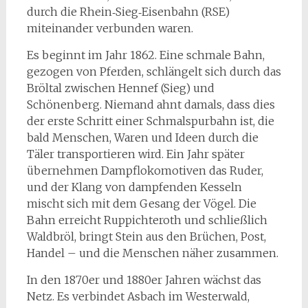
durch die Rhein‑Sieg‑Eisenbahn (RSE)
miteinander verbunden waren.
Es beginnt im Jahr 1862. Eine schmale Bahn,
gezogen von Pferden, schlängelt sich durch das
Bröltal zwischen Hennef (Sieg) und
Schönenberg. Niemand ahnt damals, dass dies
der erste Schritt einer Schmalspurbahn ist, die
bald Menschen, Waren und Ideen durch die
Täler transportieren wird. Ein Jahr später
übernehmen Dampflokomotiven das Ruder,
und der Klang von dampfenden Kesseln
mischt sich mit dem Gesang der Vögel. Die
Bahn erreicht Ruppichteroth und schließlich
Waldbröl, bringt Stein aus den Brüchen, Post,
Handel – und die Menschen näher zusammen.
In den 1870er und 1880er Jahren wächst das
Netz. Es verbindet Asbach im Westerwald,