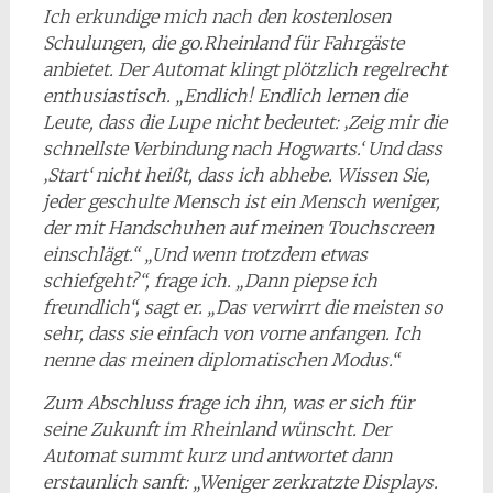
Ich erkundige mich nach den kostenlosen
Schulungen, die go.Rheinland für Fahrgäste
anbietet. Der Automat klingt plötzlich regelrecht
enthusiastisch. „Endlich! Endlich lernen die
Leute, dass die Lupe nicht bedeutet: ‚Zeig mir die
schnellste Verbindung nach Hogwarts.‘ Und dass
‚Start‘ nicht heißt, dass ich abhebe. Wissen Sie,
jeder geschulte Mensch ist ein Mensch weniger,
der mit Handschuhen auf meinen Touchscreen
einschlägt.“ „Und wenn trotzdem etwas
schiefgeht?“, frage ich. „Dann piepse ich
freundlich“, sagt er. „Das verwirrt die meisten so
sehr, dass sie einfach von vorne anfangen. Ich
nenne das meinen diplomatischen Modus.“
Zum Abschluss frage ich ihn, was er sich für
seine Zukunft im Rheinland wünscht. Der
Automat summt kurz und antwortet dann
erstaunlich sanft: „Weniger zerkratzte Displays.