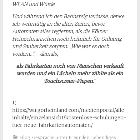
WLAN und Würde.
Und während ich den Bahnsteig verlasse, denke
ich wehmütig an die alten Zeiten, bevor
Automaten alles regierten, als die Kölner
Heinzelmännchen noch heimlich für Ordnung
und Sauberkeit sorgten: „Wie war es doch
vordem…“ –damals,
als Fahrkarten noch von Menschen verkauft
wurden und ein Lächeln mehr zählte als ein
Touchscreen-Piepen
.“
1)
https://wir.gorheinland.com/medienportal/alle-
inhalte/einzelansicht/kostenlose-schulungen-
fuer-neue-fahrkartenautomaten/
Blog
,
Gespräche unter Freunden
,
Lebendiges