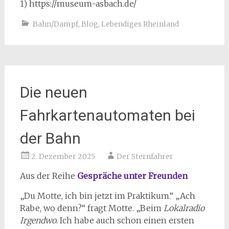
1) https://museum-asbach.de/
Bahn/Dampf
,
Blog
,
Lebendiges Rheinland
Die neuen
Fahrkartenautomaten bei
der Bahn
2. Dezember 2025
Der Sternfahrer
Aus der Reihe
Gespräche unter Freunden
„Du Motte, ich bin jetzt im Praktikum.“ „Ach
Rabe, wo denn?“ fragt Motte. „Beim
Lokalradio
Irgendwo
. Ich habe auch schon einen ersten