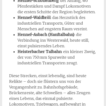
Hennef–Schönenberg
: der Anfang, wo
Pferdestärken und Dampf Lokomotiven
die ersten Schritte der Region begleiteten.
Hennef–Waldbröl
: das Herzstück des
industriellen Transports, Güter und
Menschen auf engstem Raum vereint.
Hennef–Asbach (Hanftalbahn)
: die
Verbindung ins Westerwald, heute still,
einst pulsierendes Leben.
Heisterbacher Talbahn
: ein kleiner Zweig,
der von 750 mm Spurweite und
industriellen Transporten zeugt.
Diese Strecken, einst lebendig, sind heute
Relikte – doch sie flüstern uns von der
Vergangenheit zu. Bahnhofsgebäude,
Brückenreste, alte Schwellen – alles Zeugen
eines Lebens, das einmal pulsierte.
Lokomotiven, Triebwagen, aufbewahrt in