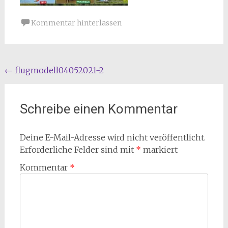
Kommentar hinterlassen
Beitragsnavigation
←
flugmodell04052021-2
Schreibe einen Kommentar
Deine E-Mail-Adresse wird nicht veröffentlicht.
Erforderliche Felder sind mit
*
markiert
Kommentar
*