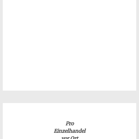
Pro
Einzelhandel
vor Ort