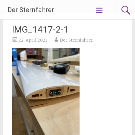
Zum
Der Sternfahrer
Inhalt
springen
IMG_1417-2-1
22. April 2021
Der Sternfahrer