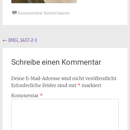
Kommentar hinterlassen
Beitragsnavigation
←
IMG_1417-2-1
Schreibe einen Kommentar
Deine E-Mail-Adresse wird nicht veröffentlicht.
Erforderliche Felder sind mit
*
markiert
Kommentar
*