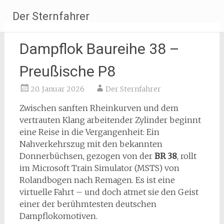
Zum
Der Sternfahrer
Inhalt
springen
Dampflok Baureihe 38 –
Preußische P8
20. Januar 2026
Der Sternfahrer
Zwischen sanften Rheinkurven und dem
vertrauten Klang arbeitender Zylinder beginnt
eine Reise in die Vergangenheit: Ein
Nahverkehrszug mit den bekannten
Donnerbüchsen, gezogen von der
BR 38
, rollt
im Microsoft Train Simulator (MSTS) von
Rolandbogen nach Remagen. Es ist eine
virtuelle Fahrt – und doch atmet sie den Geist
einer der berühmtesten deutschen
Dampflokomotiven.