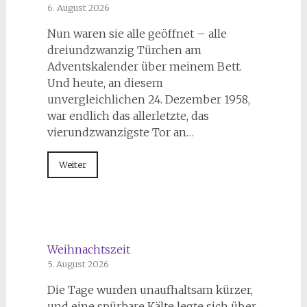
6. August 2026
Nun waren sie alle geöffnet – alle
dreiundzwanzig Türchen am
Adventskalender über meinem Bett.
Und heute, an diesem
unvergleichlichen 24. Dezember 1958,
war endlich das allerletzte, das
vierundzwanzigste Tor an…
Weiter
Weihnachtszeit
5. August 2026
Die Tage wurden unaufhaltsam kürzer,
und eine spürbare Kälte legte sich über