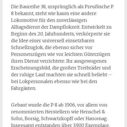
Die Baureihe 38, ursprünglich als Preußische P
8 bekannt, steht wie kaum eine andere
Lokomotive für den zuverlässigen
Alltagsdienst der Dampflokzeit. Entwickelt zu
Beginn des 20. Jahrhunderts, verkörperte sie
die Idee einer universell einsetzbaren
Schnellzuglok, die ebenso sicher vor
Personenzügen wie vor leichten Güterzügen
ihren Dienst verrichtete. Ihr ausgewogenes
Erscheinungsbild, die großen Treibräder und
der ruhige Lauf machten sie schnell beliebt –
bei Lokpersonalen ebenso wie bei den
Fahrgästen.
Gebaut wurde die P 8 ab 1906, vor allem von
renommierten Herstellern wie Henschel &
Sohn, Borsig, Schwartzkopff oder Hanomag.
Insgesamt entstanden über 3.900 Exemplare,