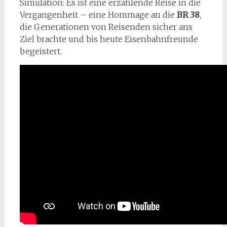
Simulation: Es ist eine erzählende Reise in die
Vergangenheit – eine Hommage an die
BR 38
,
die Generationen von Reisenden sicher ans
Ziel brachte und bis heute Eisenbahnfreunde
begeistert.