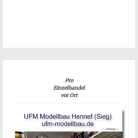
Pro
Einzelhandel
vor Ort