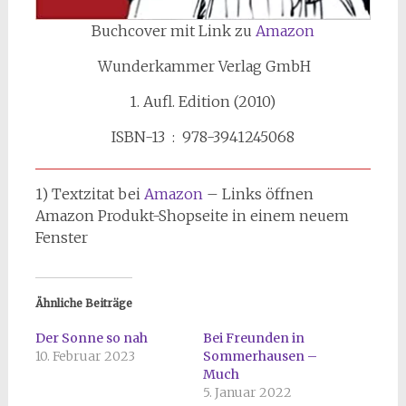
Buchcover mit Link zu
Amazon
‎ Wunderkammer Verlag GmbH
1. Aufl. Edition (2010)
ISBN-13 ‏ : ‎ 978-3941245068
1) Textzitat bei
Amazon
– Links öffnen
Amazon Produkt-Shopseite in einem neuem
Fenster
Ähnliche Beiträge
Der Sonne so nah
Bei Freunden in
10. Februar 2023
Sommerhausen –
Much
5. Januar 2022