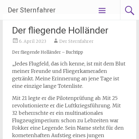
Zum
Der Sternfahrer
Inhalt
springen
Der fliegende Holländer
6. April 2023
Der Sternfahrer
Der fliegende Holländer – Buchtipp
„Jedes Flugfeld, das ich kenne, ist mit dem Blut
meiner Freunde und Fliegerkameraden
getränkt. Meine Erinnerung an jene Tage ist
eine einzige lange Totenliste.
Mit 21 legte er die Pilotenprüfung ab. Mit 25
revolutionierte er die Luftkriegsführung. Mit
32 beherrschte er ein multinationales
Flugzeugimperium: schon zu Lebzeiten war
Fokker eine Legende. Sein Name steht für den
kometenhaften Aufstieg eines jungen