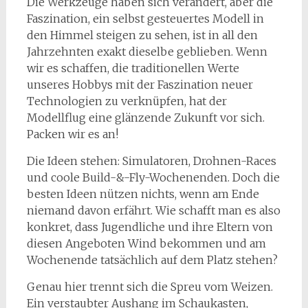
Die Werkzeuge haben sich verändert, aber die
Faszination, ein selbst gesteuertes Modell in
den Himmel steigen zu sehen, ist in all den
Jahrzehnten exakt dieselbe geblieben. Wenn
wir es schaffen, die traditionellen Werte
unseres Hobbys mit der Faszination neuer
Technologien zu verknüpfen, hat der
Modellflug eine glänzende Zukunft vor sich.
Packen wir es an!
Die Ideen stehen: Simulatoren, Drohnen-Races
und coole Build-&-Fly-Wochenenden. Doch die
besten Ideen nützen nichts, wenn am Ende
niemand davon erfährt. Wie schafft man es also
konkret, dass Jugendliche und ihre Eltern von
diesen Angeboten Wind bekommen und am
Wochenende tatsächlich auf dem Platz stehen?
Genau hier trennt sich die Spreu vom Weizen.
Ein verstaubter Aushang im Schaukasten,