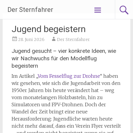
Zum
Der Sternfahrer
Inhalt
springen
Jugend begeistern
28. Juni 2026
Der Sternfahrer
Jugend gesucht – vier konkrete Ideen, wie
wir Nachwuchs für den Modellflug
begeistern
Im Artikel „
Vom Fesselflug zur Drohne
“ haben
wir gesehen, wie sich die Jugendarbeit von den
1950er Jahren bis heute verändert hat – weg
vom monatelangen Holzbasteln, hin zu
Simulatoren und FPV-Drohnen. Doch der
Wandel der Zeit bringt eine neue
Herausforderung: Jugendliche warten heute
nicht mehr darauf, dass ein Verein Flyer verteilt