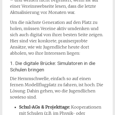
– und werden nicht begeistert, wenn sie auf
einer Vereinswebseite lesen, dass die letzte
Aktualisierung vor Monaten war.
Um die nächste Generation auf den Platz zu
holen, müssen Vereine aktiv umdenken und
sich auch digital von ihrer besten Seite zeigen.
Hier sind vier konkrete, praxiserprobte
Ansätze, wie wir Jugendliche heute dort
abholen, wo ihre Interessen liegen:
1. Die digitale Brücke: Simulatoren in die
Schulen bringen
Die Hemmschwelle, einfach so auf einen
fernen Modellflugplatz zu fahren, ist hoch. Die
Lösung: Dahin gehen, wo die Jugendlichen
sowieso sind.
Schul-AGs & Projekttage:
Kooperationen
mit Schulen (z.B. im Physik- oder