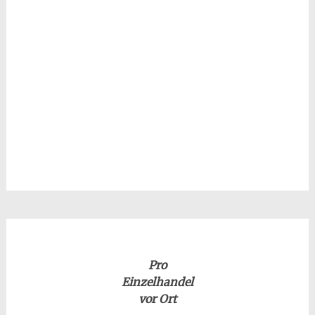
Pro
Einzelhandel
vor Ort