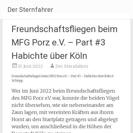
Zum
Der Sternfahrer
Inhalt
springen
Freundschaftsfliegen beim
MFG Porz e.V. – Part #3
Habichte über Köln
15. Juni 2022
Der Sternfahrer
Freundschaftsfliegen beim MFG Porz e.V. – Part #3 – Habichte über Köln F-
Schlepp
Wer im Juni 2022 beim Freundschaftsfliegen
des MFG Porz e.V. war, konnte die beiden Vögel
nicht übersehen, wie sie nebeneinander am
Zaun lagen, mit vereinten Kräften aus ihrem
Horst an den Startplatz getragen und abgelegt
wurden, um anschließend in die Höhen der