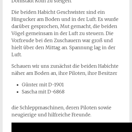
Domstadt Köln zu steigen.
Die beiden Habicht Geschwister sind ein
Hingucker am Boden und in der Luft. Es wurde
darüber gesprochen, Mut gemacht, die beiden
Vögel gemeinsam in der Luft zu steuern. Die
Vorfreude bei den Zuschauern war groß und
hielt über den Mittag an. Spannung lag in der
Luft.
Schauen wir uns zunächst die beiden Habichte
näher am Boden an, ihre Piloten, ihre Besitzer
Günter mit D-1901
Sascha mit D-6868
die Schleppmaschinen, deren Piloten sowie
neugierige und hilfreiche Freunde.