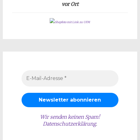
vor Ort
Shopfoto mit Link zu UFM
Wir senden keinen Spam!
Datenschutzerklärung
.