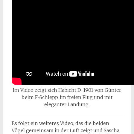
Im Video zeigt sich Habicht D-1901 von Günter
beim F-Schlepp, im freien Flug und mit
eleganter Landung.
Es folgt ein weiteres Video, das die beiden
Vögel gemeinsam in der Luft zeigt und Sascha,