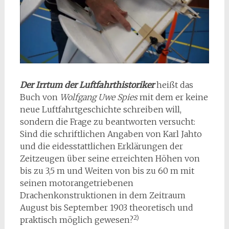
Der Irrtum der Luftfahrthistoriker
heißt das
Buch von
Wolfgang Uwe Spies
mit dem er keine
neue Luftfahrtgeschichte schreiben will,
sondern die Frage zu beantworten versucht:
Sind die schriftlichen Angaben von Karl Jahto
und die eidesstattlichen Erklärungen der
Zeitzeugen über seine erreichten Höhen von
bis zu 3,5 m und Weiten von bis zu 60 m mit
seinen motorangetriebenen
Drachenkonstruktionen in dem Zeitraum
August bis September 1903 theoretisch und
2)
praktisch möglich gewesen?