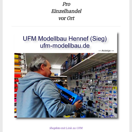
Pro
Einzelhandel
vor Ort
Shopfoto mit Link zu UFM