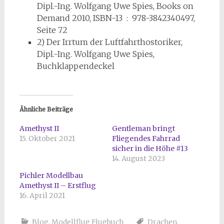
Dipl.-Ing. Wolfgang Uwe Spies, Books on
Demand 2010, ISBN-13 ‏ : ‎ 978-3842340497,
Seite 72
2) Der Irrtum der Luftfahrthostoriker,
Dipl.-Ing. Wolfgang Uwe Spies,
Buchklappendeckel
Ähnliche Beiträge
Amethyst II
Gentleman bringt
15. Oktober 2021
Fliegendes Fahrrad
sicher in die Höhe #13
14. August 2023
Pichler Modellbau
Amethyst II – Erstflug
16. April 2021
Blog
,
Modellflug Flugbuch
Drachen
,