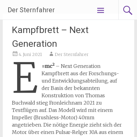
Zum
Der Sternfahrer
Inhalt
springen
Kampfbrett – Next
Generation
4. Juni 2021
Der Sternfahrer
E
2
=mc
– Next Generation
Kampfbrett aus der Forschungs-
und Entwicklungsabteilung, auf
der Basis der bekannten
Konstruktion von Thomas
Buchwald stieg Fronleichnam 2021 zu
Testflügen auf. Das Modell wird mit einem
Impeller (Brushless-Motor) 40mm
angetrieben. Die nötige Energie zieht sich der
Motor über einen Pulsar-Relger 30A aus einem