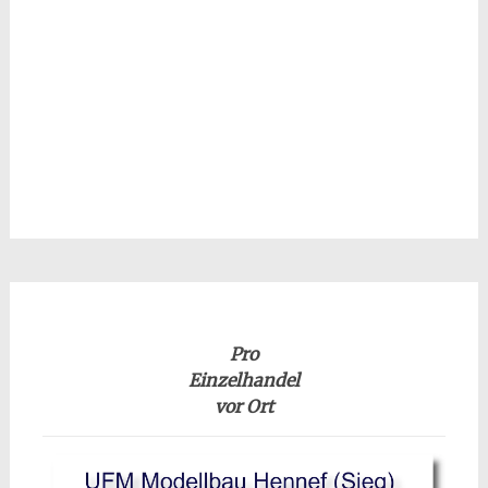
Pro
Einzelhandel
vor Ort