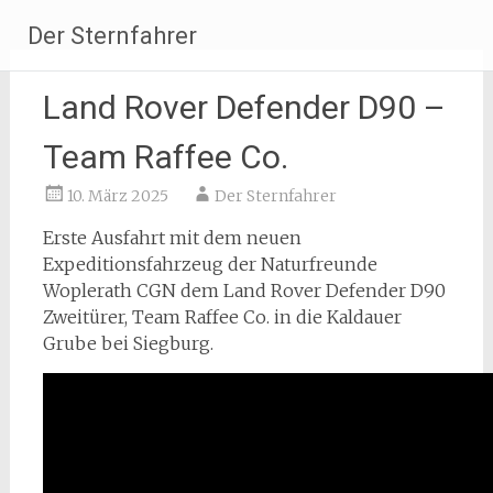
Zum
Der Sternfahrer
Inhalt
springen
Land Rover Defender D90 –
Team Raffee Co.
10. März 2025
Der Sternfahrer
Erste Ausfahrt mit dem neuen
Expeditionsfahrzeug der Naturfreunde
Woplerath CGN dem Land Rover Defender D90
Zweitürer, Team Raffee Co. in die Kaldauer
Grube bei Siegburg.