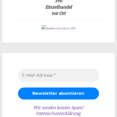
Pro
Einzelhandel
vor Ort
Shopfoto mit Link zu UFM
Wir senden keinen Spam!
Datenschutzerklärung
.