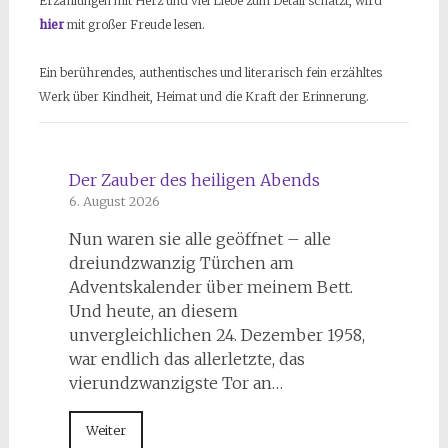
Erzählungen mit Herz und viel Liebe zum Detail schätzt, wird
hier
mit großer Freude lesen.
Ein berührendes, authentisches und literarisch fein erzähltes
Werk über Kindheit, Heimat und die Kraft der Erinnerung.
Der Zauber des heiligen Abends
6. August 2026
Nun waren sie alle geöffnet – alle
dreiundzwanzig Türchen am
Adventskalender über meinem Bett.
Und heute, an diesem
unvergleichlichen 24. Dezember 1958,
war endlich das allerletzte, das
vierundzwanzigste Tor an…
Weiter