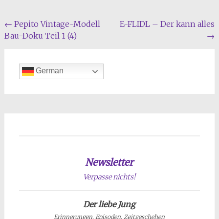
Beitragsnavigation
←
Pepito Vintage-Modell
E-FLIDL – Der kann alles
Bau-Doku Teil 1 (4)
→
German
Newsletter
Verpasse nichts!
Der liebe Jung
Erinnerungen, Episoden, Zeitgeschehen