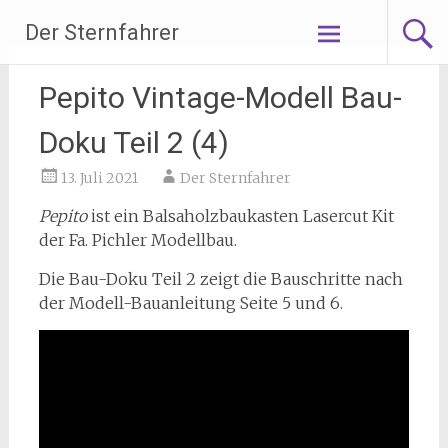
Zum
Der Sternfahrer
Inhalt
springen
Pepito Vintage-Modell Bau-
Doku Teil 2 (4)
13. Juli 2021
Der Sternfahrer
Pepito
ist ein Balsaholzbaukasten Lasercut Kit
der Fa. Pichler Modellbau.
Die Bau-Doku Teil 2 zeigt die Bauschritte nach
der Modell-Bauanleitung Seite 5 und 6.