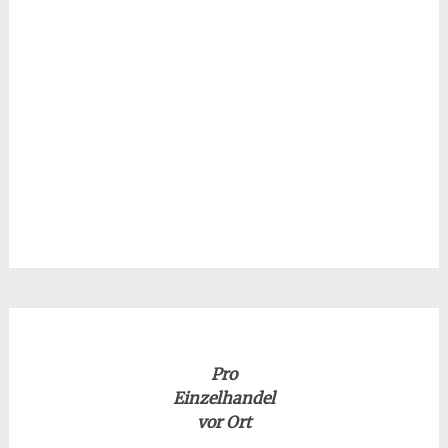
Pro
Einzelhandel
vor Ort