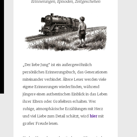
Erinnerungen, Episoden, Zeitgeschehen
„Der liebe Jung“ ist ein außergewöhnlich
persönliches Erinnerungsbuch, das Generationen
miteinander verbindet. Ältere Leser werden viele
eigene Erinnerungen wiederfinden, während
jüngere einen authentischen Einblick in das Leben
ihrer Eltern oder Großeltern erhalten. Wer
ruhige, atmosphärische Erzählungen mit Herz
und viel Liebe zum Detail schätzt, wird
hier
mit
großer Freude lesen.