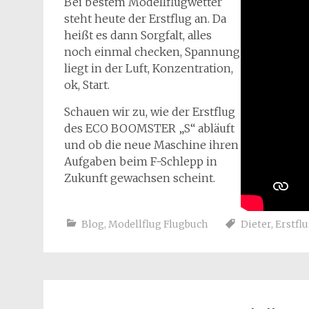
Bei bestem Modellflugwetter
steht heute der Erstflug an. Da
heißt es dann Sorgfalt, alles
noch einmal checken, Spannung
liegt in der Luft, Konzentration,
ok, Start.
Schauen wir zu, wie der Erstflug
des ECO BOOMSTER „S“ abläuft
und ob die neue Maschine ihren
Aufgaben beim F-Schlepp in
Zukunft gewachsen scheint.
Blog
,
Modellflug Flugbuch
Dieter
,
Erstfl