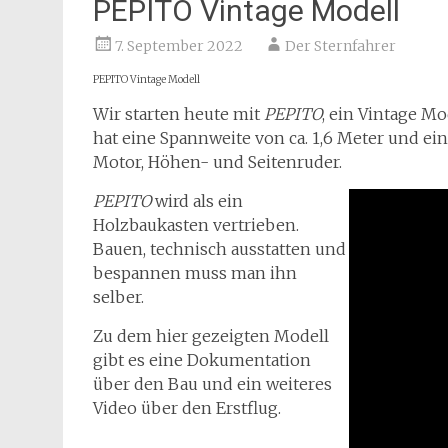
PEPITO Vintage Modell
7. September 2022
Der Sternfahrer
PEPITO Vintage Modell
Wir starten heute mit
PEPITO
, ein Vintage M
hat eine Spannweite von ca. 1,6 Meter und ein
Motor, Höhen- und Seitenruder.
PEPITO
wird als ein
Holzbaukasten vertrieben.
Bauen, technisch ausstatten und
bespannen muss man ihn
selber.
Zu dem hier gezeigten Modell
gibt es eine Dokumentation
über den Bau und ein weiteres
Video über den Erstflug.