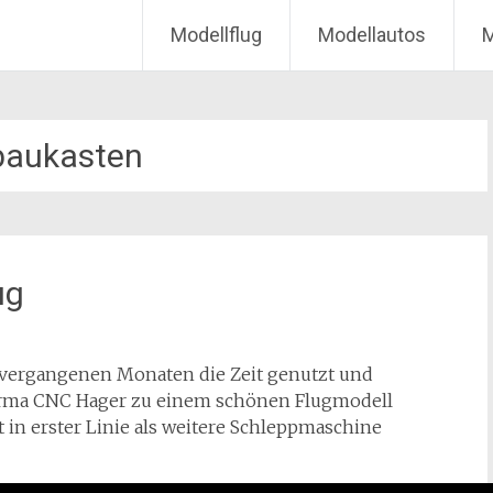
Modellflug
Modellautos
M
baukasten
ug
n vergangenen Monaten die Zeit genutzt und
rma CNC Hager zu einem schönen Flugmodell
in erster Linie als weitere Schleppmaschine