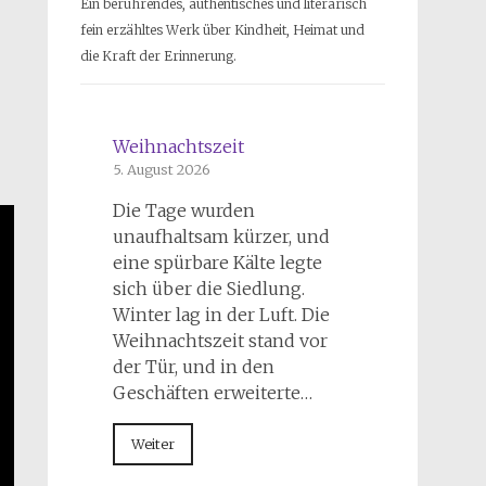
Ein berührendes, authentisches und literarisch
fein erzähltes Werk über Kindheit, Heimat und
die Kraft der Erinnerung.
Weihnachtszeit
5. August 2026
Die Tage wurden
unaufhaltsam kürzer, und
eine spürbare Kälte legte
sich über die Siedlung.
Winter lag in der Luft. Die
Weihnachtszeit stand vor
der Tür, und in den
Geschäften erweiterte…
Weiter