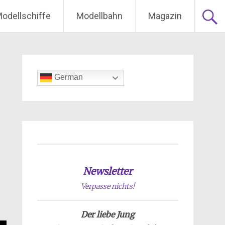
odellschiffe
Modellbahn
Magazin
German
Newsletter
Verpasse nichts!
Der liebe Jung