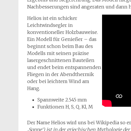
Nachbesserungen sind angeraten und dann hei
Helios ist ein schicker
Leichtwindsegler in
konventioneller Holzbauweise.
Ein Modell für Genießer – das
beginnt schon beim Bau des
Modells mit seinen präzise
lasergeschnittenen Bauteilen
und endet beim entspannenden
Fliegen in der Abendthermik
oder bei leichtem Wind am
Hang.
Spannweite 2.545 mm
Funktionen H, S, Q, Kl, M
Der Name Helios wird uns bei Wikipedia so erk
‚Sonne‘) ist in der griechischen Mythologie d