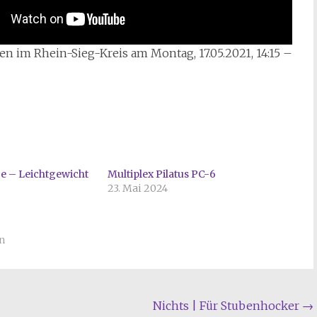
n im Rhein-Sieg-Kreis am Montag, 17.05.2021, 14:15 –
e – Leichtgewicht
Multiplex Pilatus PC-6
23. Mai 2024
n
Nichts | Für Stubenhocker
→