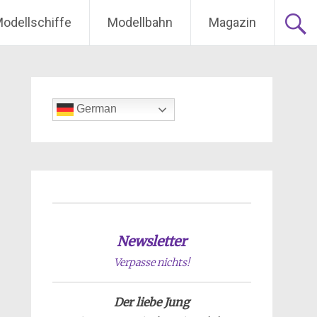
odellschiffe
Modellbahn
Magazin
German
Newsletter
Verpasse nichts!
Der liebe Jung