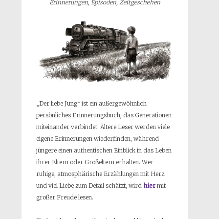
Erinnerungen, Episoden, Zeitgeschehen
„Der liebe Jung“ ist ein außergewöhnlich
persönliches Erinnerungsbuch, das Generationen
miteinander verbindet. Ältere Leser werden viele
eigene Erinnerungen wiederfinden, während
jüngere einen authentischen Einblick in das Leben
ihrer Eltern oder Großeltern erhalten. Wer
ruhige, atmosphärische Erzählungen mit Herz
und viel Liebe zum Detail schätzt, wird
hier
mit
großer Freude lesen.