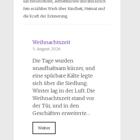
Ein berührendes, authentisches und literarisch
fein erzähltes Werk über Kindheit, Heimat und
die Kraft der Erinnerung.
Weihnachtszeit
5. August 2026
Die Tage wurden
unaufhaltsam kürzer, und
eine spürbare Kälte legte
sich über die Siedlung.
Winter lag in der Luft. Die
Weihnachtszeit stand vor
der Tür, und in den
Geschäften erweiterte…
Weiter