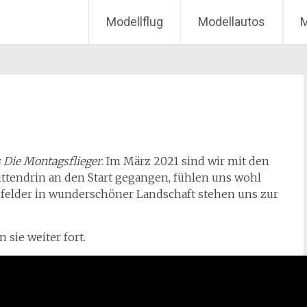
Modellflug
Modellautos
M
 Die Montagsflieger
. Im März 2021 sind wir mit den
ittendrin an den Start gegangen, fühlen uns wohl
ugfelder in wunderschöner Landschaft stehen uns zur
 sie weiter fort.