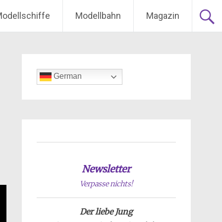
odellschiffe
Modellbahn
Magazin
German
Newsletter
Verpasse nichts!
Der liebe Jung