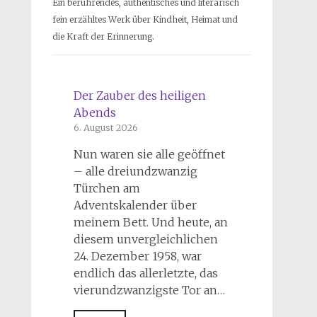
Ein berührendes, authentisches und literarisch
fein erzähltes Werk über Kindheit, Heimat und
die Kraft der Erinnerung.
Der Zauber des heiligen
Abends
6. August 2026
Nun waren sie alle geöffnet
– alle dreiundzwanzig
Türchen am
Adventskalender über
meinem Bett. Und heute, an
diesem unvergleichlichen
24. Dezember 1958, war
endlich das allerletzte, das
vierundzwanzigste Tor an…