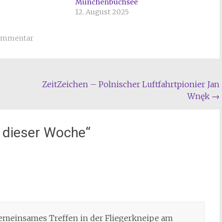
Münchenbuchsee
12. August 2025
ommentar
ZeitZeichen – Polnischer Luftfahrtpionier Jan
Wnęk
→
n dieser Woche
“
gemeinsames Treffen in der Fliegerkneipe am