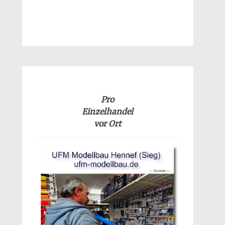
Pro
Einzelhandel
vor Ort