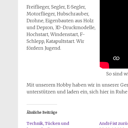
Freiflieger, Segler, E-Segler,
Motorflieger, Hubschrauber,
Drohne, Eigenbauten aus Holz
und Depron, 3D-Druckmodelle,
Hochstart, Windenstart, F-
Schlepp, Katapultstart. Wir
fördern Jugend.
So sind w
Mit unserem Hobby haben wir in unserer Geme
unterstützen und laden ein, sich hier in Ru
Ähnliche Beiträge
Technik, Tücken und
André ist zur