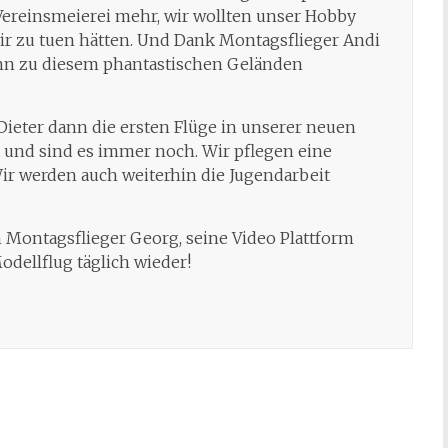
 Vereinsmeierei mehr, wir wollten unser Hobby
ir zu tuen hätten. Und Dank Montagsflieger Andi
nn zu diesem phantastischen Geländen
ieter dann die ersten Flüge in unserer neuen
t und sind es immer noch. Wir pflegen eine
Wir werden auch weiterhin die Jugendarbeit
n Montagsflieger Georg, seine Video Plattform
odellflug täglich wieder!