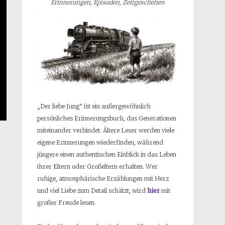
Erinnerungen, Episoden, Zeitgeschehen
„Der liebe Jung“ ist ein außergewöhnlich
persönliches Erinnerungsbuch, das Generationen
miteinander verbindet. Ältere Leser werden viele
eigene Erinnerungen wiederfinden, während
jüngere einen authentischen Einblick in das Leben
ihrer Eltern oder Großeltern erhalten. Wer
ruhige, atmosphärische Erzählungen mit Herz
und viel Liebe zum Detail schätzt, wird
hier
mit
großer Freude lesen.