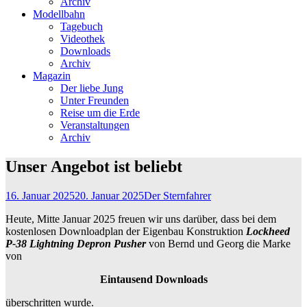
Archiv
Modellbahn
Tagebuch
Videothek
Downloads
Archiv
Magazin
Der liebe Jung
Unter Freunden
Reise um die Erde
Veranstaltungen
Archiv
Unser Angebot ist beliebt
16. Januar 2025
20. Januar 2025
Der Sternfahrer
Heute, Mitte Januar 2025 freuen wir uns darüber, dass bei dem
kostenlosen Downloadplan der Eigenbau Konstruktion
Lockheed
P-38 Lightning Depron Pusher
von Bernd und Georg die Marke
von
Eintausend Downloads
überschritten wurde.