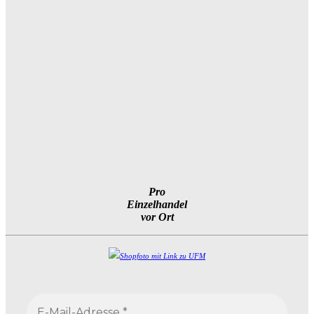
Pro
Einzelhandel
vor Ort
Shopfoto mit Link zu UFM