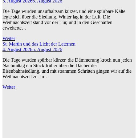
5. August 2026
6. August 2026
Die Tage wurden unaufhaltsam kürzer, und eine spürbare Kälte
legte sich über die Siedlung. Winter lag in der Luft. Die
Weihnachtszeit stand vor der Tür, und in den Geschäften
erweiterte…
Weiter
St. Martin und das Licht der Laternen
4. August 2026
5. August 2026
Die Tage wurden spürbar kürzer, die Dämmerung kroch nun jeden
Nachmittag ein Stück früher über die Dächer der
Eisenbahnsiedlung, und mit strammen Schritten gingen wir auf die
Weihnachtszeit zu. In…
Weiter