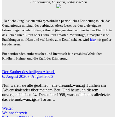
Erinnerungen, Episoden, Zeitgeschehen
„Der liebe Jung“ ist ein außergewöhnlich persönliches Erinnerungsbuch, das
Generationen miteinander verbindet. Ältere Leser werden viele eigene
Erinnerungen wiederfinden, während jüngere einen authentischen Einblick in
das Leben ihrer Eltern oder Großeltern erhalten. Wer ruhige, atmosphärische
Erzählungen mit Herz und viel Liebe zum Detail schätzt, wird
hier
mit großer
Freude lesen.
Ein berührendes, authentisches und literarisch fein erzähltes Werk über
Kindheit, Heimat und die Kraft der Erinnerung.
Der Zauber des heiligen Abends
6. August 2026
7. August 2026
Nun waren sie alle geöffnet – alle dreiundzwanzig Türchen am
Adventskalender über meinem Bett. Und heute, an diesem
unvergleichlichen 24. Dezember 1958, war endlich das allerletzte,
das vierundzwanzigste Tor an…
Weiter
Weihnachtszeit