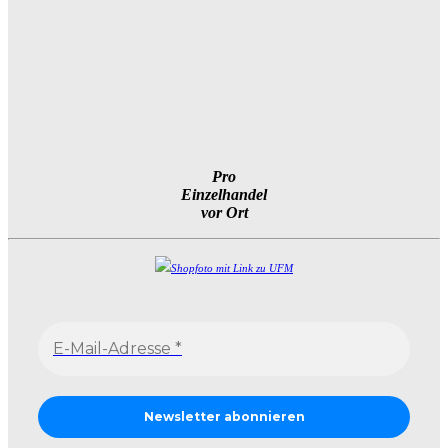
Pro
Einzelhandel
vor Ort
Shopfoto mit Link zu UFM