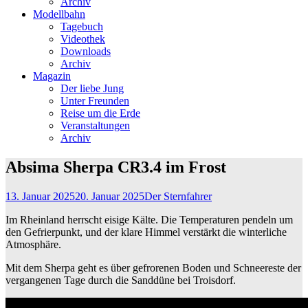
Archiv
Modellbahn
Tagebuch
Videothek
Downloads
Archiv
Magazin
Der liebe Jung
Unter Freunden
Reise um die Erde
Veranstaltungen
Archiv
Absima Sherpa CR3.4 im Frost
13. Januar 2025
20. Januar 2025
Der Sternfahrer
Im Rheinland herrscht eisige Kälte. Die Temperaturen pendeln um
den Gefrierpunkt, und der klare Himmel verstärkt die winterliche
Atmosphäre.
Mit dem Sherpa geht es über gefrorenen Boden und Schneereste der
vergangenen Tage durch die Sanddüne bei Troisdorf.