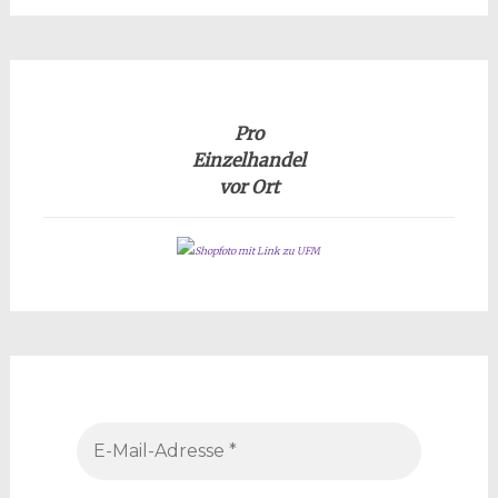
Pro
Einzelhandel
vor Ort
Shopfoto mit Link zu UFM