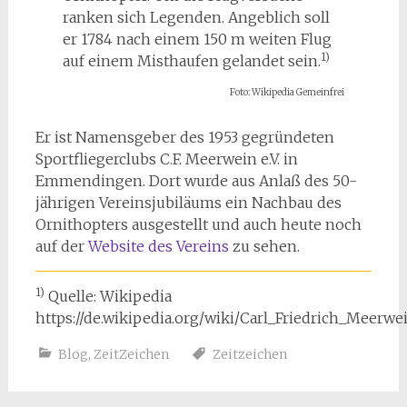
ranken sich Legenden. Angeblich soll
er 1784 nach einem 150 m weiten Flug
1)
auf einem Misthaufen gelandet sein.
Foto: Wikipedia Gemeinfrei
Er ist Namensgeber des 1953 gegründeten
Sportfliegerclubs C.F. Meerwein e.V. in
Emmendingen. Dort wurde aus Anlaß des 50-
jährigen Vereinsjubiläums ein Nachbau des
Ornithopters ausgestellt und auch heute noch
auf der
Website des Vereins
zu sehen.
1)
Quelle: Wikipedia
https://de.wikipedia.org/wiki/Carl_Friedrich_Meerwe
Blog
,
ZeitZeichen
Zeitzeichen