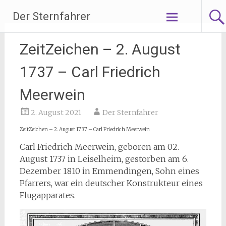
Zum
Der Sternfahrer
Inhalt
springen
ZeitZeichen – 2. August
1737 – Carl Friedrich
Meerwein
2. August 2021
Der Sternfahrer
ZeitZeichen – 2. August 1737 – Carl Friedrich Meerwein
Carl Friedrich Meerwein, geboren am 02.
August 1737 in Leiselheim, gestorben am 6.
Dezember 1810 in Emmendingen, Sohn eines
Pfarrers, war ein deutscher Konstrukteur eines
Flugapparates.