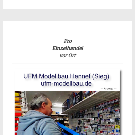
Pro
Einzelhandel
vor Ort