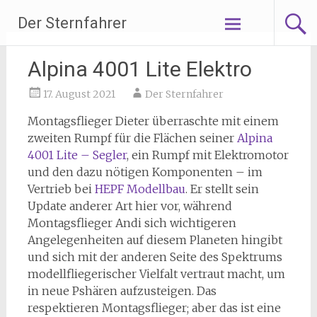
Zum
Der Sternfahrer
Inhalt
springen
Alpina 4001 Lite Elektro
17. August 2021
Der Sternfahrer
Montagsflieger Dieter überraschte mit einem
zweiten Rumpf für die Flächen seiner
Alpina
4001 Lite – Segler
, ein Rumpf mit Elektromotor
und den dazu nötigen Komponenten – im
Vertrieb bei
HEPF Modellbau
. Er stellt sein
Update anderer Art hier vor, während
Montagsflieger Andi sich wichtigeren
Angelegenheiten auf diesem Planeten hingibt
und sich mit der anderen Seite des Spektrums
modellfliegerischer Vielfalt vertraut macht, um
in neue Pshären aufzusteigen. Das
respektieren Montagsflieger; aber das ist eine