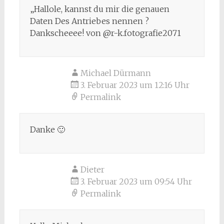
„Hallole, kannst du mir die genauen
Daten Des Antriebes nennen ?
Dankscheeee! von @r-k.fotografie2071
Michael Dürmann
3. Februar 2023 um 12:16 Uhr
Permalink
Danke 🙂
Dieter
3. Februar 2023 um 09:54 Uhr
Permalink