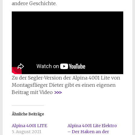
andere Geschichte.
Zu der Segler-Version der Alpina 4001 Lite von
Montagsflieger Dieter gibt es einen eigenen
Beitrag mit Video
>>>
Ähnliche Beiträge
Alpina 4001 LITE
Alpina 4001 Lite Elektro
5. August 2021
– Der Haken an der