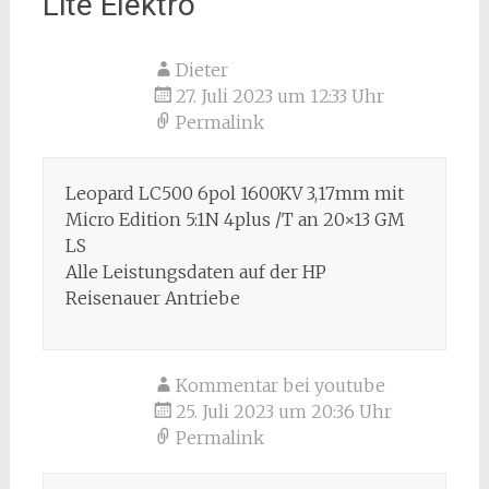
Lite Elektro
“
Dieter
27. Juli 2023 um 12:33 Uhr
Permalink
Leopard LC500 6pol 1600KV 3,17mm mit
Micro Edition 5:1N 4plus /T an 20×13 GM
LS
Alle Leistungsdaten auf der HP
Reisenauer Antriebe
Kommentar bei youtube
25. Juli 2023 um 20:36 Uhr
Permalink