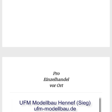
Pro
Einzelhandel
vor Ort