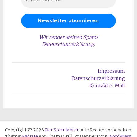
Wir senden keinen Spam!
Datenschutzerklärung
.
Impressum
Datenschutzerklärung
Kontakt e-Mail
Copyright © 2026
Der Sternfahrer
. Alle Rechte vorbehalten.
Theme:
Radiate
von ThemeGrill. Präsentiert von
WordPress
.