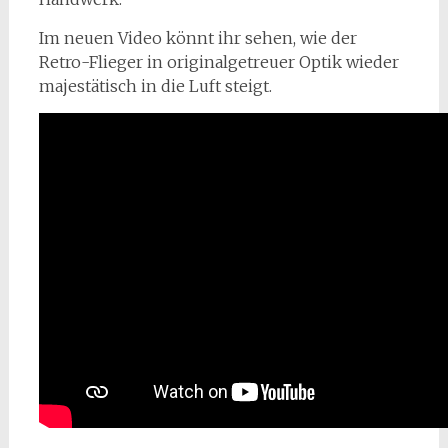
Im neuen Video könnt ihr sehen, wie der
Retro-Flieger in originalgetreuer Optik wieder
majestätisch in die Luft steigt.