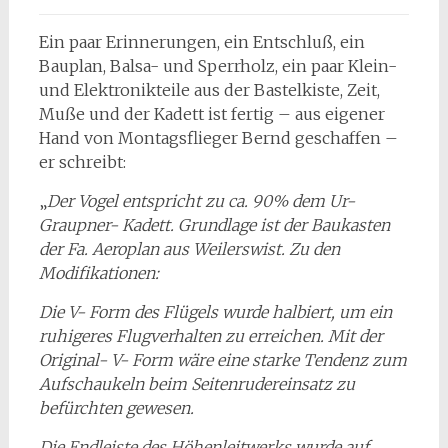
Ein paar Erinnerungen, ein Entschluß, ein
Bauplan, Balsa- und Sperrholz, ein paar Klein-
und Elektronikteile aus der Bastelkiste, Zeit,
Muße und der Kadett ist fertig – aus eigener
Hand von Montagsflieger Bernd geschaffen –
er schreibt:
„
Der Vogel entspricht zu ca. 90% dem Ur-
Graupner- Kadett. Grundlage ist der Baukasten
der Fa. Aeroplan aus Weilerswist. Zu den
Modifikationen:
Die V- Form des Flügels wurde halbiert, um ein
ruhigeres Flugverhalten zu erreichen. Mit der
Original- V- Form wäre eine starke Tendenz zum
Aufschaukeln beim Seitenrudereinsatz zu
befürchten gewesen.
Die Endleiste des Höhenleitwerks wurde auf