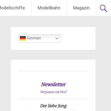
odellschiffe
Modellbahn
Magazin
German
Newsletter
Verpasse nichts!
Der liebe Jung