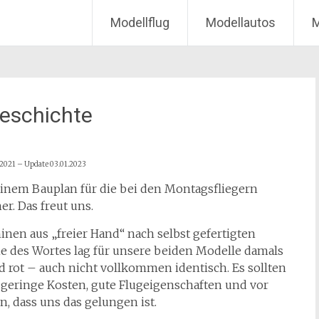
Modellflug
Modellautos
M
eschichte
.2021 – Update 03.01.2023
inem Bauplan für die bei den Montagsfliegern
r. Das freut uns.
nen aus „freier Hand“ nach selbst gefertigten
ne des Wortes lag für unsere beiden Modelle damals
d rot – auch nicht vollkommen identisch. Es sollten
 geringe Kosten, gute Flugeigenschaften und vor
, dass uns das gelungen ist.