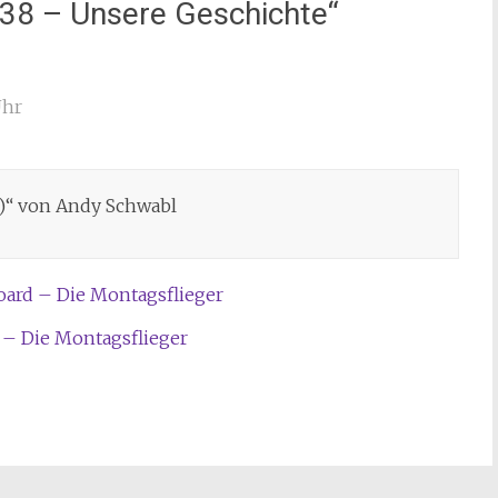
38 – Unsere Geschichte
“
Uhr
d)“ von Andy Schwabl
ard – Die Montagsflieger
 – Die Montagsflieger