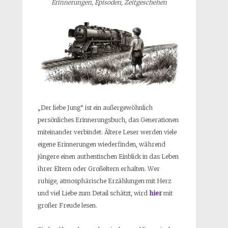
Erinnerungen, Episoden, Zeitgeschehen
„Der liebe Jung“ ist ein außergewöhnlich
persönliches Erinnerungsbuch, das Generationen
miteinander verbindet. Ältere Leser werden viele
eigene Erinnerungen wiederfinden, während
jüngere einen authentischen Einblick in das Leben
ihrer Eltern oder Großeltern erhalten. Wer
ruhige, atmosphärische Erzählungen mit Herz
und viel Liebe zum Detail schätzt, wird
hier
mit
großer Freude lesen.