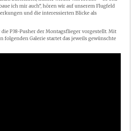
baue ich mir auch“, hören wir auf unserem Flugfeld
kungen und die interessierten Blicke als
r die P38-Pusher der Montagsflieger vorgestellt. Mit
en folgenden Galerie startet das jeweils gewünschte