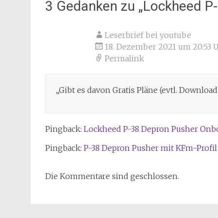
3 Gedanken zu „
Lockheed P-
Leserbrief bei youtube
18. Dezember 2021 um 20:53 
Permalink
„Gibt es davon Gratis Pläne (evtl. Downloa
Pingback:
Lockheed P-38 Depron Pusher Onbo
Pingback:
P-38 Depron Pusher mit KFm-Profil
Die Kommentare sind geschlossen.