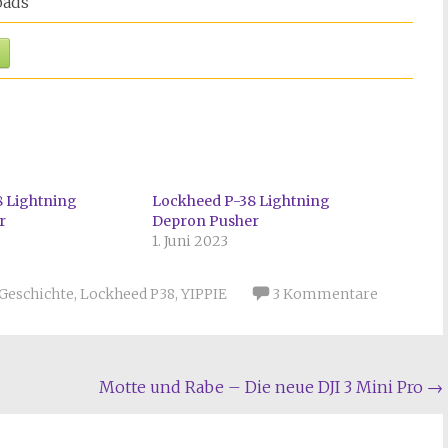
ads
 Lightning
Lockheed P-38 Lightning
r
Depron Pusher
1. Juni 2023
Geschichte
,
Lockheed P38
,
YIPPIE
3 Kommentare
Motte und Rabe – Die neue DJI 3 Mini Pro
→