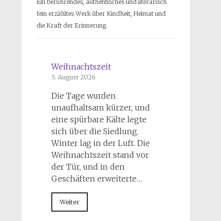
Ein berührendes, authentisches und literarisch
fein erzähltes Werk über Kindheit, Heimat und
die Kraft der Erinnerung.
Weihnachtszeit
5. August 2026
Die Tage wurden
unaufhaltsam kürzer, und
eine spürbare Kälte legte
sich über die Siedlung.
Winter lag in der Luft. Die
Weihnachtszeit stand vor
der Tür, und in den
Geschäften erweiterte…
Weiter