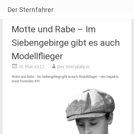
Zum
Der Sternfahrer
Inhalt
springen
Motte und Rabe – Im
Siebengebirge gibt es auch
Modellflieger
30. Mai 2022
Der Sternfahrer
Motte und Rabe – Im Siebengebirge gibt es auch Modellflieger – ein Gespräch
unter Freunden #30