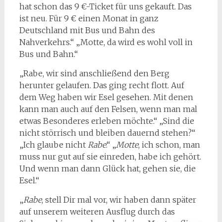
hat schon das 9 €-Ticket für uns gekauft. Das
ist neu. Für 9 € einen Monat in ganz
Deutschland mit Bus und Bahn des
Nahverkehrs.“ „Motte, da wird es wohl voll in
Bus und Bahn.“
„Rabe, wir sind anschließend den Berg
herunter gelaufen. Das ging recht flott. Auf
dem Weg haben wir Esel gesehen. Mit denen
kann man auch auf den Felsen, wenn man mal
etwas Besonderes erleben möchte.“ „Sind die
nicht störrisch und bleiben dauernd stehen?“
„Ich glaube nicht
Rabe
.“ „
Motte
, ich schon, man
muss nur gut auf sie einreden, habe ich gehört.
Und wenn man dann Glück hat, gehen sie, die
Esel.“
„
Rabe
, stell Dir mal vor, wir haben dann später
auf unserem weiteren Ausflug durch das