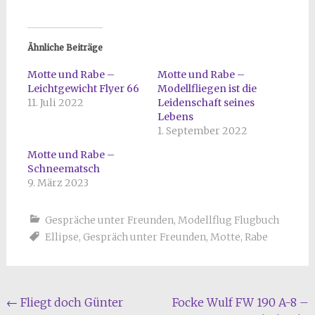
Ähnliche Beiträge
Motte und Rabe –
Motte und Rabe –
Leichtgewicht Flyer 66
Modellfliegen ist die
11. Juli 2022
Leidenschaft seines
Lebens
1. September 2022
Motte und Rabe –
Schneematsch
9. März 2023
Gespräche unter Freunden
,
Modellflug Flugbuch
Ellipse
,
Gespräch unter Freunden
,
Motte
,
Rabe
Beitragsnavigation
←
Fliegt doch Günter
Focke Wulf FW 190 A-8 –