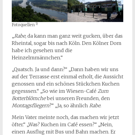
1)
Fotoquellen
„
Rabe
, da kann man ganz weit gucken, über das
Rheintal, sogar bis nach Köln. Den Kölner Dom
habe ich gesehen und die
Heinzelmmännchen.“
„Quatsch. Ja und dann?“ „Dann haben wir uns
auf der Terrasse erst einmal erholt, die Aussicht
genossen und ein schönes Stückchen Kuchen
gegesssen.“ „So wie im Wiesen-Café
Zum
Botterblömche
bei unseren Freunden, den
Montagsfliegern
?“ „Ja, so ähnlich
Rabe
.
Mein Vater meinte noch, das machen wir jetzt
öfter.“ „Was? Kuchen im Café essen?“ „Nein,
einen Ausflug mit Bus und Bahn machen. Er