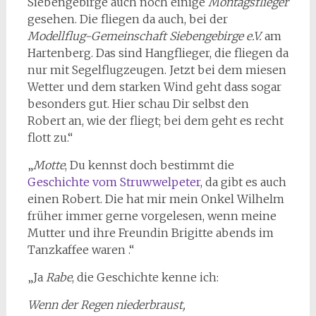
Siebengebirge auch noch einige
Montagsflieger
gesehen. Die fliegen da auch, bei der
Modellflug-Gemeinschaft Siebengebirge e.V.
am
Hartenberg. Das sind Hangflieger, die fliegen da
nur mit Segelflugzeugen. Jetzt bei dem miesen
Wetter und dem starken Wind geht dass sogar
besonders gut. Hier schau Dir selbst den
Robert an, wie der fliegt; bei dem geht es recht
flott zu.“
„
Motte
, Du kennst doch bestimmt die
Geschichte vom Struwwelpeter
, da gibt es auch
einen Robert. Die hat mir mein Onkel Wilhelm
früher immer gerne vorgelesen, wenn meine
Mutter und ihre Freundin Brigitte abends im
Tanzkaffee waren .“
„Ja
Rabe
, die Geschichte kenne ich:
Wenn der Regen niederbraust,