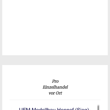
Pro
Einzelhandel
vor Ort