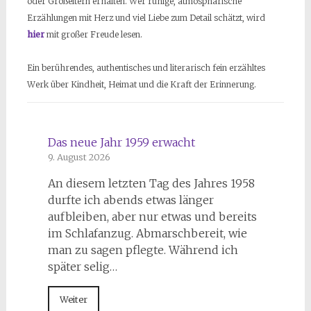
oder Großeltern erhalten. Wer ruhige, atmosphärische
Erzählungen mit Herz und viel Liebe zum Detail schätzt, wird
hier
mit großer Freude lesen.
Ein berührendes, authentisches und literarisch fein erzähltes
Werk über Kindheit, Heimat und die Kraft der Erinnerung.
Das neue Jahr 1959 erwacht
9. August 2026
An diesem letzten Tag des Jahres 1958
durfte ich abends etwas länger
aufbleiben, aber nur etwas und bereits
im Schlafanzug. Abmarschbereit, wie
man zu sagen pflegte. Während ich
später selig…
Weiter