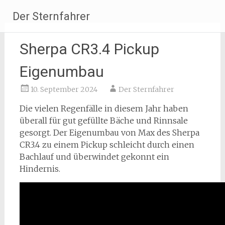
Zum
Der Sternfahrer
Inhalt
springen
Sherpa CR3.4 Pickup
Eigenumbau
10. September 2024
Der Sternfahrer
Die vielen Regenfälle in diesem Jahr haben
überall für gut gefüllte Bäche und Rinnsale
gesorgt. Der Eigenumbau von Max des Sherpa
CR3.4 zu einem Pickup schleicht durch einen
Bachlauf und überwindet gekonnt ein
Hindernis.