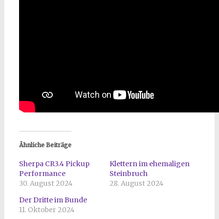
Ähnliche Beiträge
Sherpa CR3.4 Pickup
Klettern im ehemaligen
Performance
Steinbruch
30. August 2024
28. August 2024
Der Dritte im Bunde
11. Oktober 2024