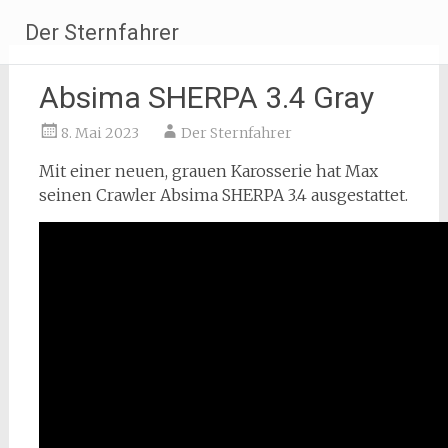
Zum
Der Sternfahrer
Inhalt
springen
Absima SHERPA 3.4 Gray
8. Mai 2023
Der Sternfahrer
Mit einer neuen, grauen Karosserie hat Max
seinen Crawler Absima SHERPA 3.4 ausgestattet.