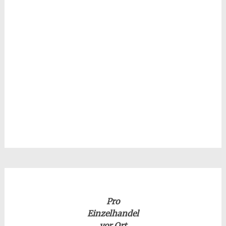
Pro
Einzelhandel
vor Ort