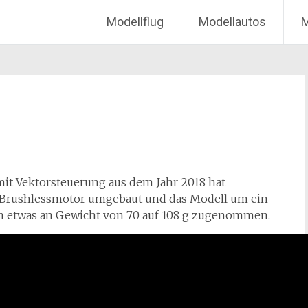
Modellflug
Modellautos
M
it Vektorsteuerung aus dem Jahr 2018 hat
t Brushlessmotor umgebaut und das Modell um ein
ch etwas an Gewicht von 70 auf 108 g zugenommen.