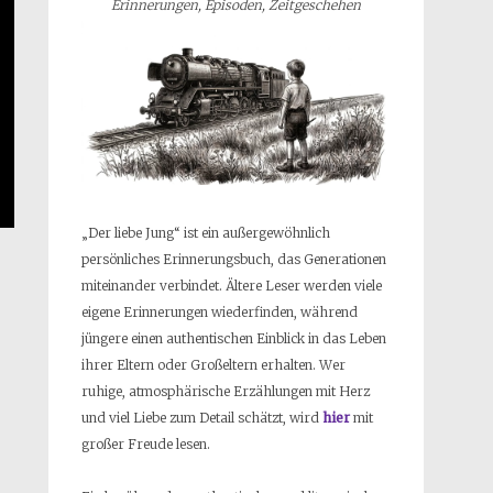
Erinnerungen, Episoden, Zeitgeschehen
„Der liebe Jung“ ist ein außergewöhnlich
persönliches Erinnerungsbuch, das Generationen
miteinander verbindet. Ältere Leser werden viele
eigene Erinnerungen wiederfinden, während
jüngere einen authentischen Einblick in das Leben
ihrer Eltern oder Großeltern erhalten. Wer
ruhige, atmosphärische Erzählungen mit Herz
und viel Liebe zum Detail schätzt, wird
hier
mit
großer Freude lesen.