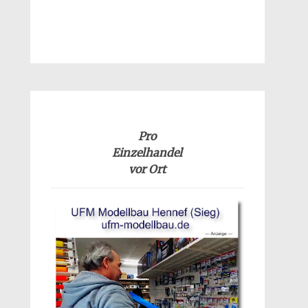
Pro
Einzelhandel
vor Ort