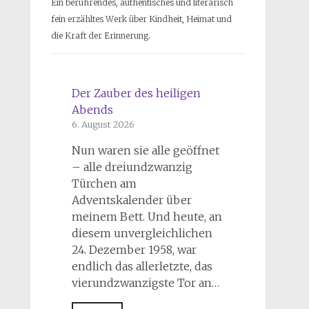
Ein berührendes, authentisches und literarisch
fein erzähltes Werk über Kindheit, Heimat und
die Kraft der Erinnerung.
Der Zauber des heiligen
Abends
6. August 2026
Nun waren sie alle geöffnet
– alle dreiundzwanzig
Türchen am
Adventskalender über
meinem Bett. Und heute, an
diesem unvergleichlichen
24. Dezember 1958, war
endlich das allerletzte, das
vierundzwanzigste Tor an…