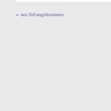
Beitragsnavigation
←
Am Ziel angekommen