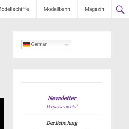
odellschiffe
Modellbahn
Magazin
German
Newsletter
Verpasse nichts!
Der liebe Jung