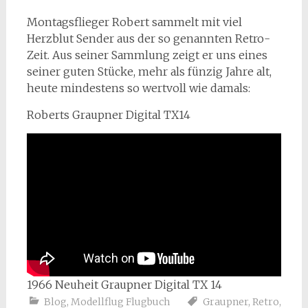
Montagsflieger Robert sammelt mit viel
Herzblut Sender aus der so genannten Retro-
Zeit. Aus seiner Sammlung zeigt er uns eines
seiner guten Stücke, mehr als fünzig Jahre alt,
heute mindestens so wertvoll wie damals:
Roberts Graupner Digital TX14
1966 Neuheit Graupner Digital TX 14
Blog
,
Modellflug Flugbuch
Graupner
,
Retro
,