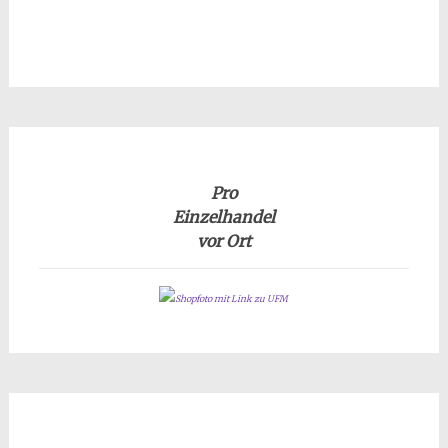
Pro
Einzelhandel
vor Ort
Shopfoto mit Link zu UFM