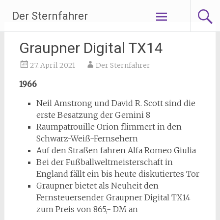
Zum
Der Sternfahrer
Inhalt
springen
Graupner Digital TX14
27. April 2021
Der Sternfahrer
1966
Neil Amstrong und David R. Scott sind die
erste Besatzung der Gemini 8
Raumpatrouille Orion flimmert in den
Schwarz-Weiß-Fernsehern
Auf den Straßen fahren Alfa Romeo Giulia
Bei der Fußballweltmeisterschaft in
England fällt ein bis heute diskutiertes Tor
Graupner bietet als Neuheit den
Fernsteuersender Graupner Digital TX14
zum Preis von 865,- DM an