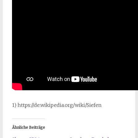
1) https://de.wikipedia.org/wiki/Siefen
Ähnliche Beiträge