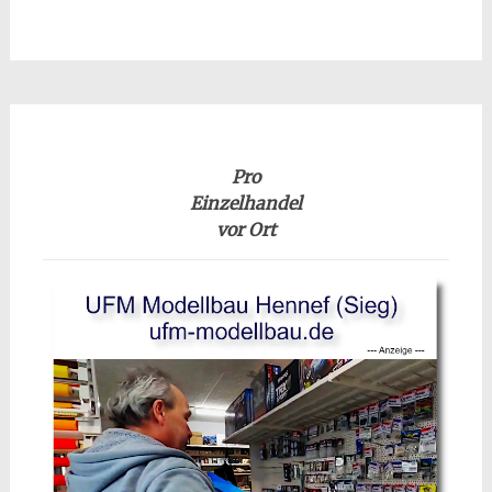
Pro
Einzelhandel
vor Ort