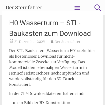
Zum
Der Sternfahrer
Inhalt
springen
H0 Wasserturm – STL-
Baukasten zum Download
21. Dezember 2025
Der Sternfahrer
Der STL-Baukasten „Wasserturm H0“ steht hier
als kostenloser Download für nicht-
kommerzielle Zwecke zur Verfügung. Das
Modell ist dem ehemaligen Wasserturm in
Hennef-Heisterschoss nachempfunden und
wurde vollständig für den 3D-Druck
konstruiert.
In der ZIP-Downloaddatei enthalten sind:
ein Bild der 3D-Konstruktion