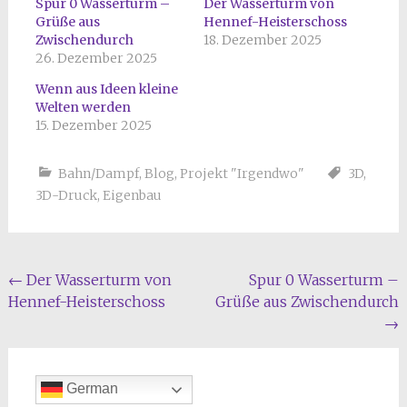
Spur 0 Wasserturm –
Der Wasserturm von
Grüße aus
Hennef-Heisterschoss
Zwischendurch
18. Dezember 2025
26. Dezember 2025
Wenn aus Ideen kleine
Welten werden
15. Dezember 2025
Bahn/Dampf
,
Blog
,
Projekt "Irgendwo"
3D
,
3D-Druck
,
Eigenbau
Beitragsnavigation
←
Der Wasserturm von
Spur 0 Wasserturm –
Hennef-Heisterschoss
Grüße aus Zwischendurch
→
German