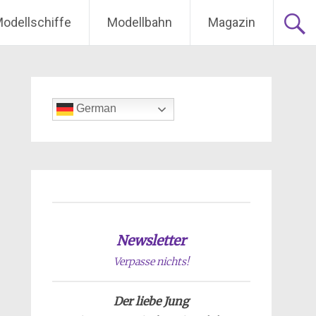
odellschiffe
Modellbahn
Magazin
German
Newsletter
Verpasse nichts!
Der liebe Jung