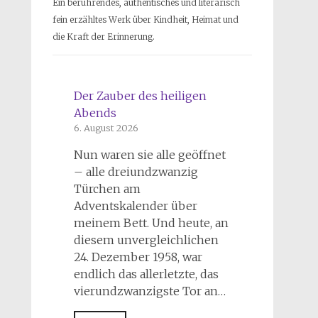
Ein berührendes, authentisches und literarisch
fein erzähltes Werk über Kindheit, Heimat und
die Kraft der Erinnerung.
Der Zauber des heiligen
Abends
6. August 2026
Nun waren sie alle geöffnet
– alle dreiundzwanzig
Türchen am
Adventskalender über
meinem Bett. Und heute, an
diesem unvergleichlichen
24. Dezember 1958, war
endlich das allerletzte, das
vierundzwanzigste Tor an…