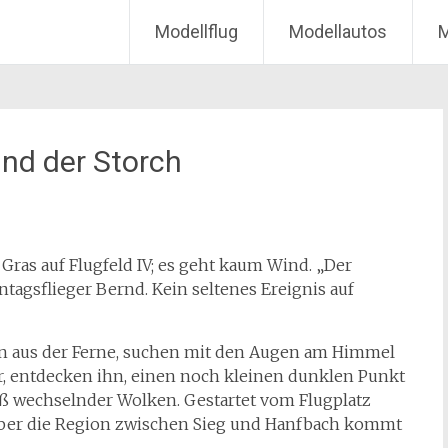
Modellflug
Modellautos
M
nd der Storch
Gras auf Flugfeld IV; es geht kaum Wind. „Der
ntagsflieger Bernd. Kein seltenes Ereignis auf
 aus der Ferne, suchen mit den Augen am Himmel
r, entdecken ihn, einen noch kleinen dunklen Punkt
wechselnder Wolken. Gestartet vom Flugplatz
über die Region zwischen Sieg und Hanfbach kommt