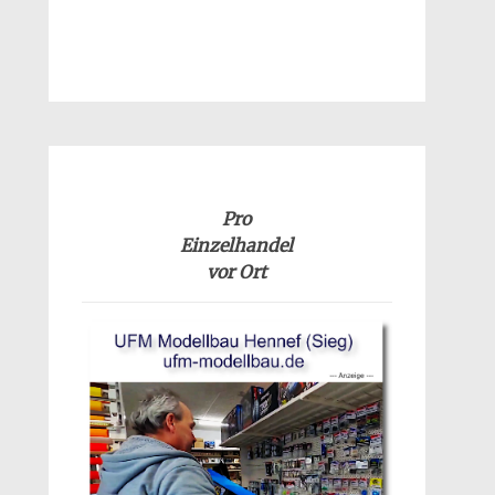
Pro
Einzelhandel
vor Ort