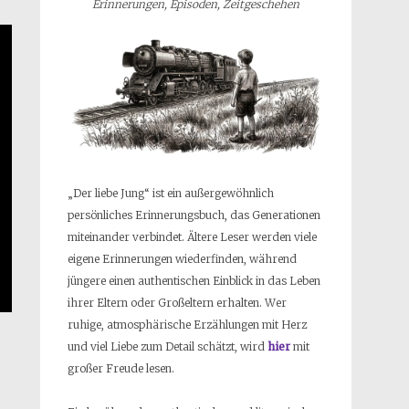
Erinnerungen, Episoden, Zeitgeschehen
„Der liebe Jung“ ist ein außergewöhnlich
persönliches Erinnerungsbuch, das Generationen
miteinander verbindet. Ältere Leser werden viele
eigene Erinnerungen wiederfinden, während
jüngere einen authentischen Einblick in das Leben
ihrer Eltern oder Großeltern erhalten. Wer
ruhige, atmosphärische Erzählungen mit Herz
und viel Liebe zum Detail schätzt, wird
hier
mit
großer Freude lesen.