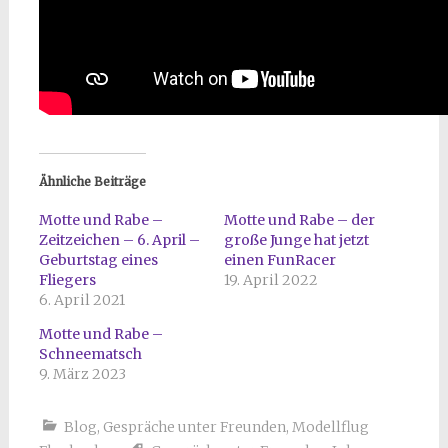
Ähnliche Beiträge
Motte und Rabe –
Motte und Rabe – der
Zeitzeichen – 6. April –
große Junge hat jetzt
Geburtstag eines
einen FunRacer
Fliegers
19. April 2022
6. April 2021
Motte und Rabe –
Schneematsch
9. März 2023
Blog
,
Gespräche unter Freunden
,
Modellflug