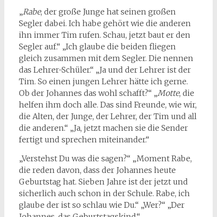
„
Rabe
, der große Junge hat seinen großen
Segler dabei. Ich habe gehört wie die anderen
ihn immer Tim rufen. Schau, jetzt baut er den
Segler auf.“ „Ich glaube die beiden fliegen
gleich zusammen mit dem Segler. Die nennen
das Lehrer-Schüler.“ „Ja und der Lehrer ist der
Tim. So einen jungen Lehrer hätte ich gerne.
Ob der Johannes das wohl schafft?“ „
Motte
, die
helfen ihm doch alle. Das sind Freunde, wie wir,
die Alten, der Junge, der Lehrer, der Tim und all
die anderen.“ „Ja, jetzt machen sie die Sender
fertigt und sprechen miteinander.“
„Verstehst Du was die sagen?“ „Moment Rabe,
die reden davon, dass der Johannes heute
Geburtstag hat. Sieben Jahre ist der jetzt und
sicherlich auch schon in der Schule. Rabe, ich
glaube der ist so schlau wie Du.“ „Wer?“ „Der
Johannes, das Geburtstagskind.“