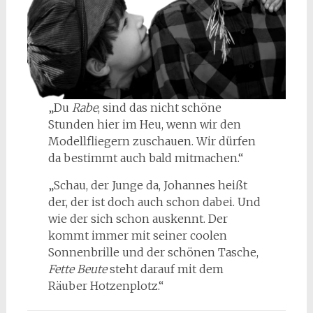
„Du
Rabe
, sind das nicht schöne
Stunden hier im Heu, wenn wir den
Modellfliegern zuschauen. Wir dürfen
da bestimmt auch bald mitmachen.“
„Schau, der Junge da, Johannes heißt
der, der ist doch auch schon dabei. Und
wie der sich schon auskennt. Der
kommt immer mit seiner coolen
Sonnenbrille und der schönen Tasche,
Fette Beute
steht darauf mit dem
Räuber Hotzenplotz.“