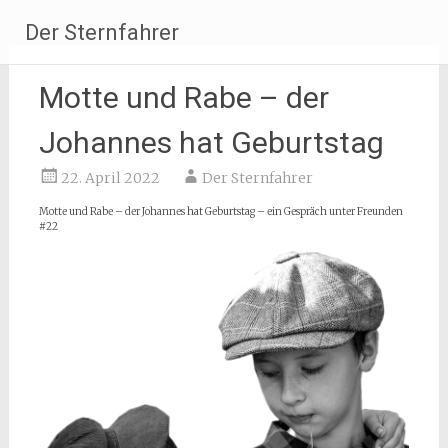
Zum
Der Sternfahrer
Inhalt
springen
Motte und Rabe – der
Johannes hat Geburtstag
22. April 2022
Der Sternfahrer
Motte und Rabe – der Johannes hat Geburtstag – ein Gespräch unter Freunden
#22