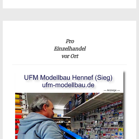
Pro
Einzelhandel
vor Ort