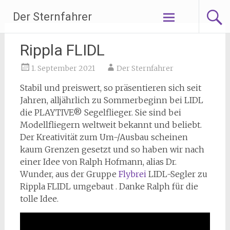
Zum
Der Sternfahrer
Inhalt
springen
Rippla FLIDL
1. September 2021
Der Sternfahrer
Stabil und preiswert, so präsentieren sich seit
Jahren, alljährlich zu Sommerbeginn bei LIDL
die PLAYTIVE® Segelflieger. Sie sind bei
Modellfliegern weltweit bekannt und beliebt.
Der Kreativität zum Um-/Ausbau scheinen
kaum Grenzen gesetzt und so haben wir nach
einer Idee von Ralph Hofmann, alias Dr.
Wunder, aus der Gruppe
Flybrei
LIDL-Segler zu
Rippla FLIDL umgebaut . Danke Ralph für die
tolle Idee.