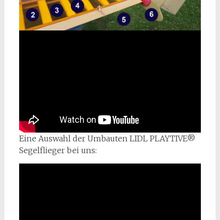
Eine Auswahl der Umbauten LIDL PLAYTIVE®
Segelflieger bei uns: