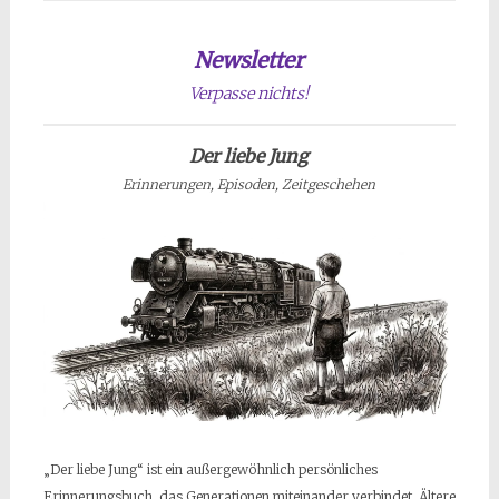
Newsletter
Verpasse nichts!
Der liebe Jung
Erinnerungen, Episoden, Zeitgeschehen
„Der liebe Jung“ ist ein außergewöhnlich persönliches
Erinnerungsbuch, das Generationen miteinander verbindet. Ältere