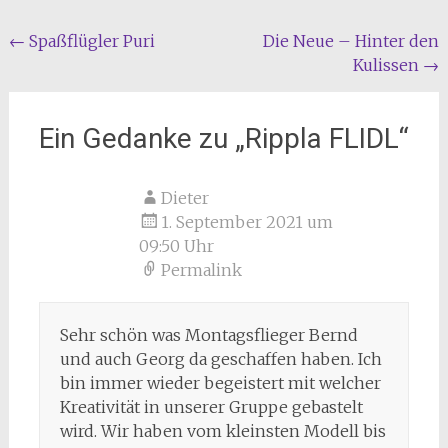
Beitragsnavigation
←
Spaßflügler Puri
Die Neue – Hinter den
Kulissen
→
Ein Gedanke zu „
Rippla FLIDL
“
Dieter
1. September 2021 um
09:50 Uhr
Permalink
Sehr schön was Montagsflieger Bernd
und auch Georg da geschaffen haben. Ich
bin immer wieder begeistert mit welcher
Kreativität in unserer Gruppe gebastelt
wird. Wir haben vom kleinsten Modell bis