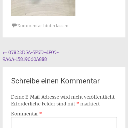
Kommentar hinterlassen
Beitragsnavigation
←
07822D5A-5F6D-4F05-
9A6A-15819060A888
Schreibe einen Kommentar
Deine E-Mail-Adresse wird nicht veröffentlicht.
Erforderliche Felder sind mit
*
markiert
Kommentar
*