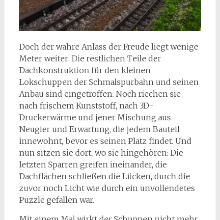
Doch der wahre Anlass der Freude liegt wenige
Meter weiter: Die restlichen Teile der
Dachkonstruktion für den kleinen
Lokschuppen der Schmalspurbahn und seinen
Anbau sind eingetroffen. Noch riechen sie
nach frischem Kunststoff, nach 3D-
Druckerwärme und jener Mischung aus
Neugier und Erwartung, die jedem Bauteil
innewohnt, bevor es seinen Platz findet. Und
nun sitzen sie dort, wo sie hingehören: Die
letzten Sparren greifen ineinander, die
Dachflächen schließen die Lücken, durch die
zuvor noch Licht wie durch ein unvollendetes
Puzzle gefallen war.
Mit einem Mal wirkt der Schuppen nicht mehr