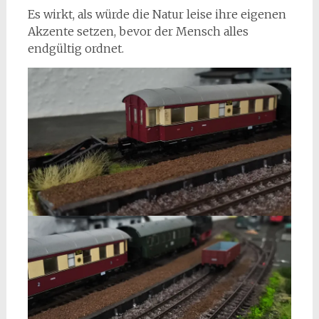
Es wirkt, als würde die Natur leise ihre eigenen
Akzente setzen, bevor der Mensch alles
endgültig ordnet.