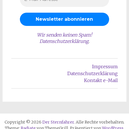
Wir senden keinen Spam!
Datenschutzerklärung
.
Impressum
Datenschutzerklärung
Kontakt e-Mail
Copyright © 2026
Der Sternfahrer
. Alle Rechte vorbehalten.
Theme:
Radiate
von ThemeGrill. Präsentiert von
WordPress
.