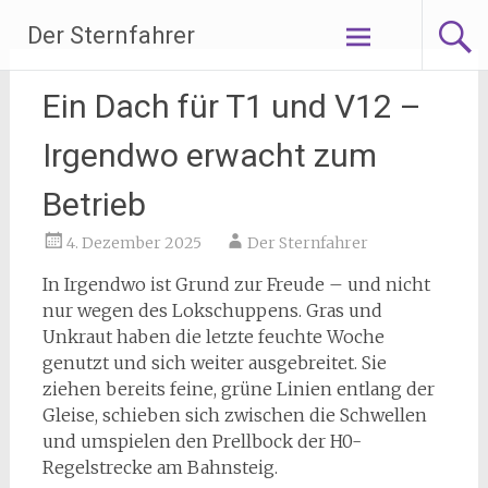
Zum
Der Sternfahrer
Inhalt
springen
Ein Dach für T1 und V12 –
Irgendwo erwacht zum
Betrieb
4. Dezember 2025
Der Sternfahrer
In Irgendwo ist Grund zur Freude – und nicht
nur wegen des Lokschuppens. Gras und
Unkraut haben die letzte feuchte Woche
genutzt und sich weiter ausgebreitet. Sie
ziehen bereits feine, grüne Linien entlang der
Gleise, schieben sich zwischen die Schwellen
und umspielen den Prellbock der H0-
Regelstrecke am Bahnsteig.