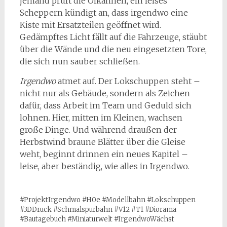
jemand prüft die Ölkannen, ein leises
Scheppern kündigt an, dass irgendwo eine
Kiste mit Ersatzteilen geöffnet wird.
Gedämpftes Licht fällt auf die Fahrzeuge, stäubt
über die Wände und die neu eingesetzten Tore,
die sich nun sauber schließen.
Irgendwo
atmet auf. Der Lokschuppen steht –
nicht nur als Gebäude, sondern als Zeichen
dafür, dass Arbeit im Team und Geduld sich
lohnen. Hier, mitten im Kleinen, wachsen
große Dinge. Und während draußen der
Herbstwind braune Blätter über die Gleise
weht, beginnt drinnen ein neues Kapitel –
leise, aber beständig, wie alles in Irgendwo.
#ProjektIrgendwo #H0e #Modellbahn #Lokschuppen
#3DDruck #Schmalspurbahn #V12 #T1 #Diorama
#Bautagebuch #Miniaturwelt #IrgendwoWächst