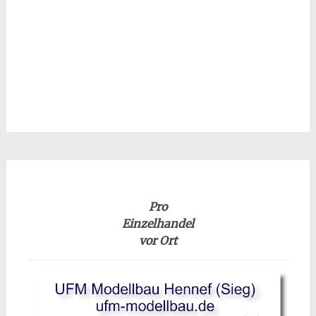
Pro
Einzelhandel
vor Ort