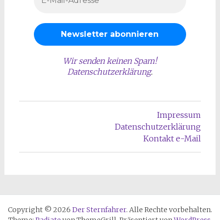
Wir senden keinen Spam!
Datenschutzerklärung
.
Impressum
Datenschutzerklärung
Kontakt e-Mail
Copyright © 2026
Der Sternfahrer
. Alle Rechte vorbehalten.
Theme:
Radiate
von ThemeGrill. Präsentiert von
WordPress
.