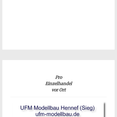
Pro
Einzelhandel
vor Ort