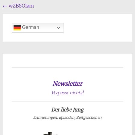
Beitragsnavigation
←
wZBSOlam
German
Newsletter
Verpasse nichts!
Der liebe Jung
Erinnerungen, Episoden, Zeitgeschehen