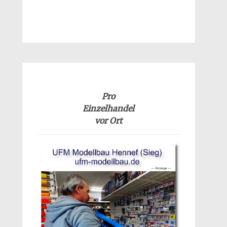
Pro
Einzelhandel
vor Ort