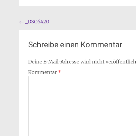
Beitragsnavigation
←
_DSC6420
Schreibe einen Kommentar
Deine E-Mail-Adresse wird nicht veröffentlich
Kommentar
*