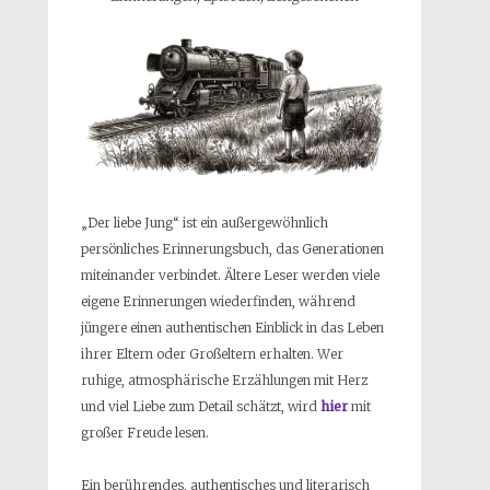
„Der liebe Jung“ ist ein außergewöhnlich
persönliches Erinnerungsbuch, das Generationen
miteinander verbindet. Ältere Leser werden viele
eigene Erinnerungen wiederfinden, während
jüngere einen authentischen Einblick in das Leben
ihrer Eltern oder Großeltern erhalten. Wer
ruhige, atmosphärische Erzählungen mit Herz
und viel Liebe zum Detail schätzt, wird
hier
mit
großer Freude lesen.
Ein berührendes, authentisches und literarisch