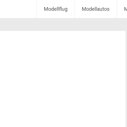
Modellflug
Modellautos
M