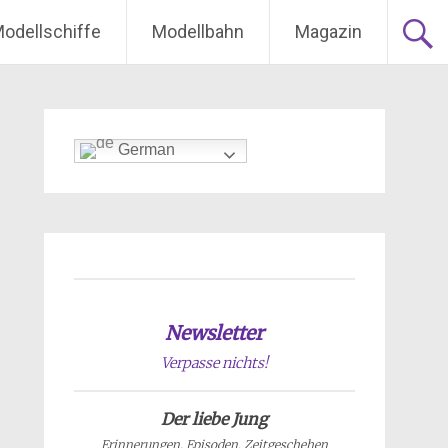
odellschiffe
Modellbahn
Magazin
German
Newsletter
Verpasse nichts!
Der liebe Jung
Erinnerungen, Episoden, Zeitgeschehen