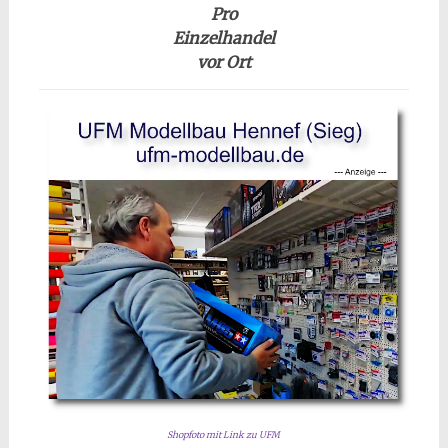
Pro
Einzelhandel
vor Ort
Shopfoto mit Link zu UFM