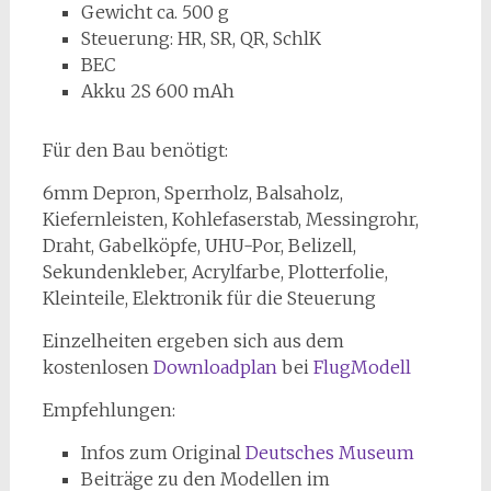
Gewicht ca. 500 g
Steuerung: HR, SR, QR, SchlK
BEC
Akku 2S 600 mAh
Für den Bau benötigt:
6mm Depron, Sperrholz, Balsaholz,
Kiefernleisten, Kohlefaserstab, Messingrohr,
Draht, Gabelköpfe, UHU-Por, Belizell,
Sekundenkleber, Acrylfarbe, Plotterfolie,
Kleinteile, Elektronik für die Steuerung
Einzelheiten ergeben sich aus dem
kostenlosen
Downloadplan
bei
FlugModell
Empfehlungen:
Infos zum Original
Deutsches Museum
Beiträge zu den Modellen im