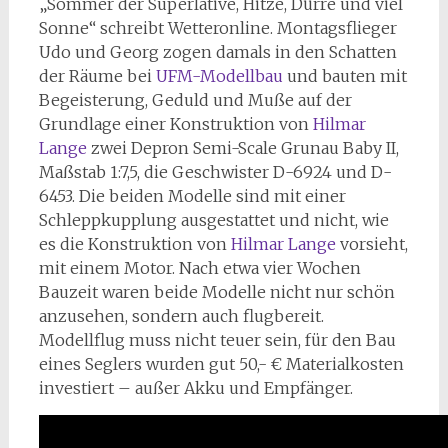
„Sommer der Superlative, Hitze, Dürre und viel
Sonne“ schreibt Wetteronline. Montagsflieger
Udo und Georg zogen damals in den Schatten
der Räume bei
UFM-Modellbau
und bauten mit
Begeisterung, Geduld und Muße auf der
Grundlage einer Konstruktion von
Hilmar
Lange
zwei Depron Semi-Scale Grunau Baby II,
Maßstab 1:7,5, die Geschwister D-6924 und D-
6453. Die beiden Modelle sind mit einer
Schleppkupplung ausgestattet und nicht, wie
es die Konstruktion von
Hilmar Lange
vorsieht,
mit einem Motor. Nach etwa vier Wochen
Bauzeit waren beide Modelle nicht nur schön
anzusehen, sondern auch flugbereit.
Modellflug muss nicht teuer sein, für den Bau
eines Seglers wurden gut 50,- € Materialkosten
investiert – außer Akku und Empfänger.