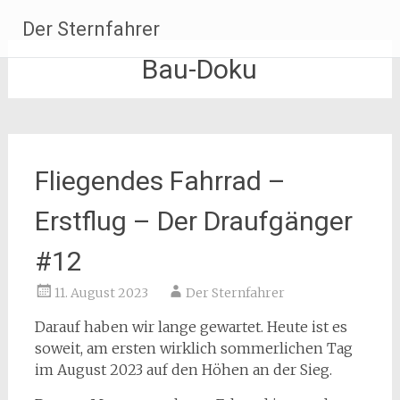
Zum
Der Sternfahrer
Inhalt
springen
Bau-Doku
Fliegendes Fahrrad –
Erstflug – Der Draufgänger
#12
11. August 2023
Der Sternfahrer
Darauf haben wir lange gewartet. Heute ist es
soweit, am ersten wirklich sommerlichen Tag
im August 2023 auf den Höhen an der Sieg.