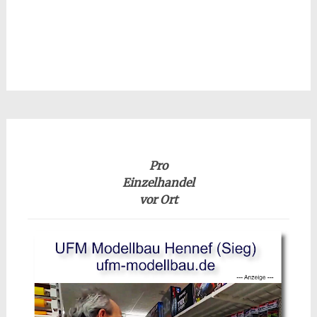
Pro
Einzelhandel
vor Ort