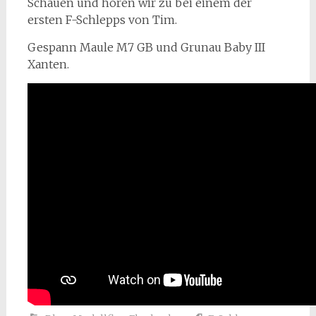
Schauen und hören wir zu bei einem der
ersten F-Schlepps von Tim.
Gespann Maule M7 GB und Grunau Baby III
Xanten.