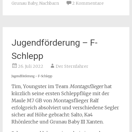
Grunau Baby
,
Nachbarn
2 Kommentare
Jugendförderung – F-
Schlepp
26. Juli 2022
Der Sternfahrer
Jugendförderung – F-Schlepp
Tim, Youngster im Team
Montagsflieger
hat
kürzlich seine ersten Schleppflüge mit der
Maule M7 GB von Montagsflieger Ralf
erfolgreich absolviert und verschiedene Segler
sicher auf Höhe gebracht: Salto, Ka4
Rhönlerche und Grunau Baby III Xanten.