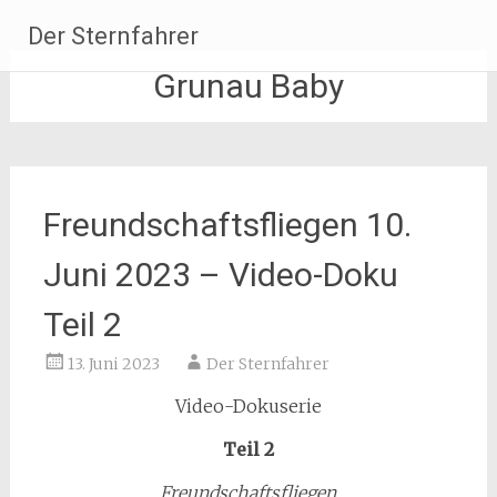
Zum
Der Sternfahrer
Inhalt
springen
Grunau Baby
Freundschaftsfliegen 10.
Juni 2023 – Video-Doku
Teil 2
13. Juni 2023
Der Sternfahrer
Video-Dokuserie
Teil 2
Freundschaftsfliegen