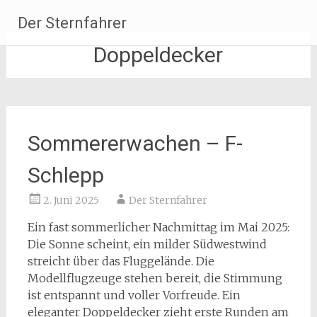
Zum
Der Sternfahrer
Inhalt
springen
Doppeldecker
Sommererwachen – F-
Schlepp
2. Juni 2025
Der Sternfahrer
Ein fast sommerlicher Nachmittag im Mai 2025:
Die Sonne scheint, ein milder Südwestwind
streicht über das Fluggelände. Die
Modellflugzeuge stehen bereit, die Stimmung
ist entspannt und voller Vorfreude. Ein
eleganter Doppeldecker zieht erste Runden am