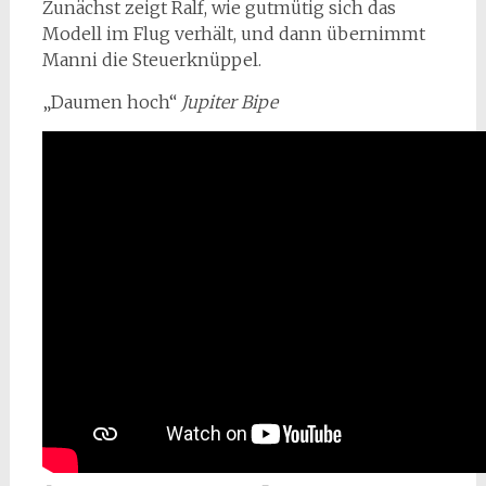
Zunächst zeigt Ralf, wie gutmütig sich das
Modell im Flug verhält, und dann übernimmt
Manni die Steuerknüppel.
„Daumen hoch“
Jupiter Bipe