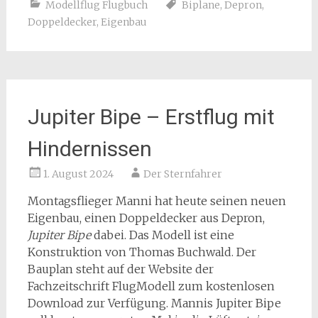
Modellflug Flugbuch
Biplane
,
Depron
,
Doppeldecker
,
Eigenbau
Jupiter Bipe – Erstflug mit
Hindernissen
1. August 2024
Der Sternfahrer
Montagsflieger Manni hat heute seinen neuen
Eigenbau, einen Doppeldecker aus Depron,
Jupiter Bipe
dabei. Das Modell ist eine
Konstruktion von Thomas Buchwald. Der
Bauplan steht auf der Website der
Fachzeitschrift FlugModell zum kostenlosen
Download zur Verfügung. Mannis Jupiter Bipe