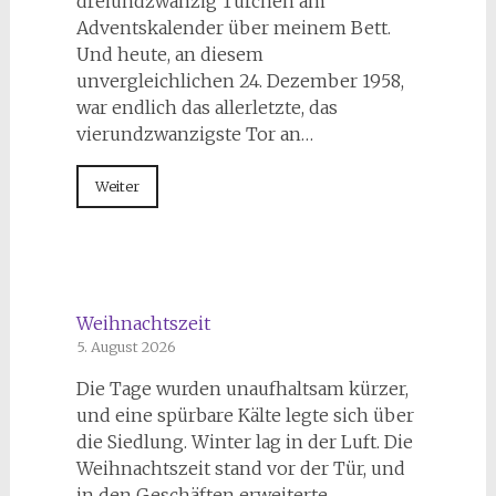
dreiundzwanzig Türchen am
Adventskalender über meinem Bett.
Und heute, an diesem
unvergleichlichen 24. Dezember 1958,
war endlich das allerletzte, das
vierundzwanzigste Tor an…
Weiter
Weihnachtszeit
5. August 2026
Die Tage wurden unaufhaltsam kürzer,
und eine spürbare Kälte legte sich über
die Siedlung. Winter lag in der Luft. Die
Weihnachtszeit stand vor der Tür, und
in den Geschäften erweiterte…