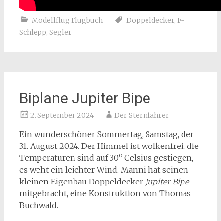
Modellflug Flugbuch
Doppeldecker
,
F-
Schlepp
,
Segler
Biplane Jupiter Bipe
2. September 2024
Der Sternfahrer
Ein wunderschöner Sommertag, Samstag, der
31. August 2024. Der Himmel ist wolkenfrei, die
o
Temperaturen sind auf 30
Celsius gestiegen,
es weht ein leichter Wind. Manni hat seinen
kleinen Eigenbau Doppeldecker
Jupiter Bipe
mitgebracht, eine Konstruktion von Thomas
Buchwald.