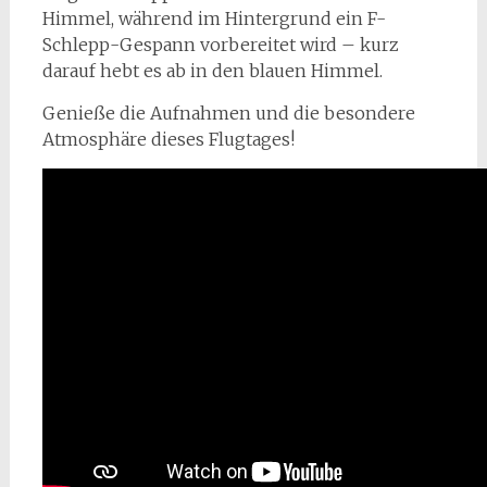
Himmel, während im Hintergrund ein F-
Schlepp-Gespann vorbereitet wird – kurz
darauf hebt es ab in den blauen Himmel.
Genieße die Aufnahmen und die besondere
Atmosphäre dieses Flugtages!