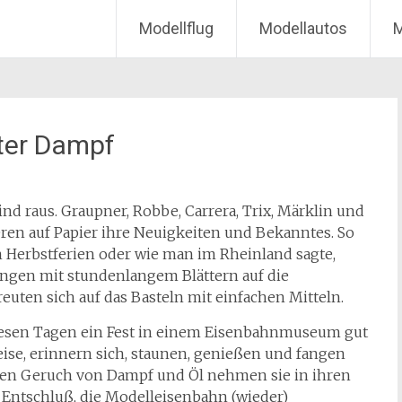
Modellflug
Modellautos
M
ter Dampf
nd raus. Graupner, Robbe, Carrera, Trix, Märklin und
ren auf Papier ihre Neuigkeiten und Bekanntes. So
n Herbstferien oder wie man im Rheinland sagte,
ungen mit stundenlangem Blättern auf die
euten sich auf das Basteln mit einfachen Mitteln.
 diesen Tagen ein Fest in einem Eisenbahnmuseum gut
eise, erinnern sich, staunen, genießen und fangen
 Den Geruch von Dampf und Öl nehmen sie in ihren
Entschluß, die Modelleisenbahn (wieder)