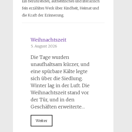
Ein berührendes, authentisches und literarisch
fein erzähltes Werk über Kindheit, Heimat und
die Kraft der Erinnerung.
Weihnachtszeit
5. August 2026
Die Tage wurden
unaufhaltsam kürzer, und
eine spürbare Kälte legte
sich über die Siedlung.
Winter lag in der Luft. Die
Weihnachtszeit stand vor
der Tür, und in den
Geschäften erweiterte…
Weiter