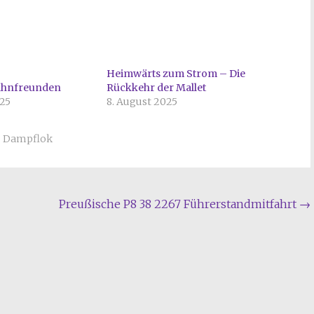
Heimwärts zum Strom – Die
ahnfreunden
Rückkehr der Mallet
025
8. August 2025
Dampflok
Preußische P8 38 2267 Führerstandmitfahrt
→