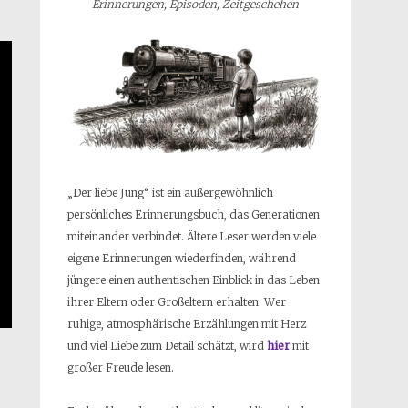
Erinnerungen, Episoden, Zeitgeschehen
„Der liebe Jung“ ist ein außergewöhnlich
persönliches Erinnerungsbuch, das Generationen
miteinander verbindet. Ältere Leser werden viele
eigene Erinnerungen wiederfinden, während
jüngere einen authentischen Einblick in das Leben
ihrer Eltern oder Großeltern erhalten. Wer
ruhige, atmosphärische Erzählungen mit Herz
und viel Liebe zum Detail schätzt, wird
hier
mit
großer Freude lesen.