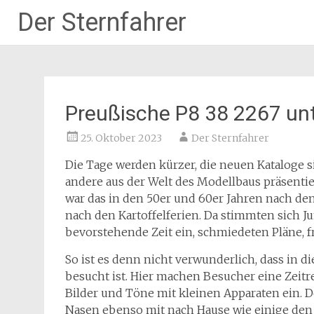
Der Sternfahrer
Zum
Inhalt
springen
Preußische P8 38 2267 un
25. Oktober 2023
Der Sternfahrer
Die Tage werden kürzer, die neuen Kataloge si
andere aus der Welt des Modellbaus präsentie
war das in den 50er und 60er Jahren nach de
nach den Kartoffelferien. Da stimmten sich J
bevorstehende Zeit ein, schmiedeten Pläne, fr
So ist es denn nicht verwunderlich, dass in
besucht ist. Hier machen Besucher eine Zeitr
Bilder und Töne mit kleinen Apparaten ein.
Nasen ebenso mit nach Hause wie einige den 