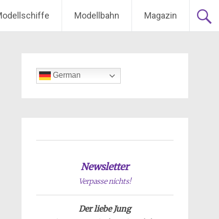
odellschiffe
Modellbahn
Magazin
German
Newsletter
Verpasse nichts!
Der liebe Jung