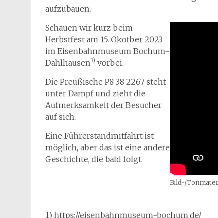
aufzubauen.
Schauen wir kurz beim
Herbstfest am 15. Okotber 2023
im Eisenbahnmuseum Bochum-
1)
Dahlhausen
vorbei.
Die Preußische P8 38 2267 steht
unter Dampf und zieht die
Aufmerksamkeit der Besucher
auf sich.
Eine Führerstandmitfahrt ist
möglich, aber das ist eine andere
Geschichte, die bald folgt.
Bild-/Tonmater
1) https://eisenbahnmuseum-bochum.de/