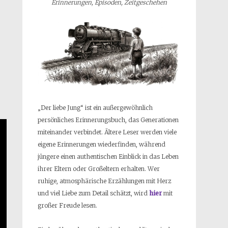
Erinnerungen, Episoden, Zeitgeschehen
„Der liebe Jung“ ist ein außergewöhnlich
persönliches Erinnerungsbuch, das Generationen
miteinander verbindet. Ältere Leser werden viele
eigene Erinnerungen wiederfinden, während
jüngere einen authentischen Einblick in das Leben
ihrer Eltern oder Großeltern erhalten. Wer
ruhige, atmosphärische Erzählungen mit Herz
und viel Liebe zum Detail schätzt, wird
hier
mit
großer Freude lesen.