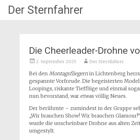
Der Sternfahrer
Zum
Inhalt
springen
Die Cheerleader-Drohne vo
2. September 2025
Der Sternfahrer
Bei den
Montagsfliegern
in Lichtenberg herr
gespannte Vorfreude. Die begeisterten Modell
Loopings, riskante Tiefflüge und einmal soga
nun bevorstand, war etwas völlig Neues.
Der berühmte – zumindest in der Gruppe se
„Wir brauchen Show! Wir brauchen Glamour!“,
wurde die unscheinbare Drohne aus alten Ze
umgestylt.