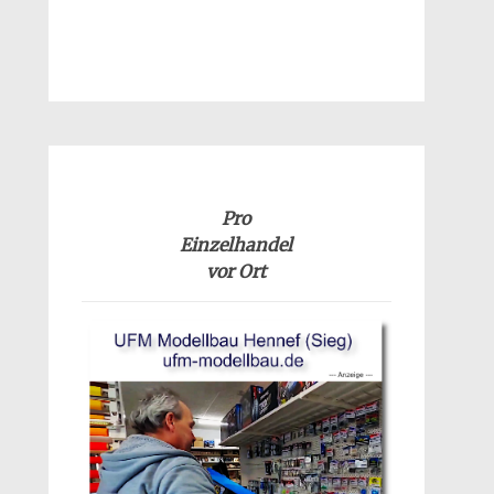
Pro
Einzelhandel
vor Ort