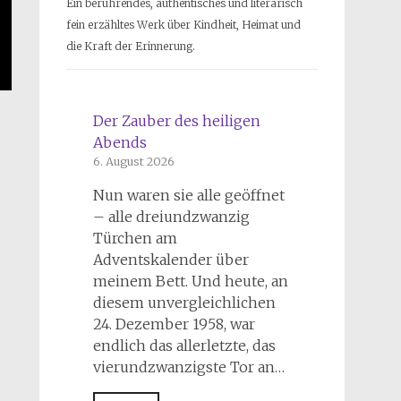
Ein berührendes, authentisches und literarisch
fein erzähltes Werk über Kindheit, Heimat und
die Kraft der Erinnerung.
Der Zauber des heiligen
Abends
6. August 2026
Nun waren sie alle geöffnet
– alle dreiundzwanzig
Türchen am
Adventskalender über
meinem Bett. Und heute, an
diesem unvergleichlichen
24. Dezember 1958, war
endlich das allerletzte, das
vierundzwanzigste Tor an…