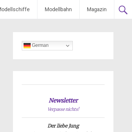
odellschiffe
Modellbahn
Magazin
German
Newsletter
Verpasse nichts!
Der liebe Jung