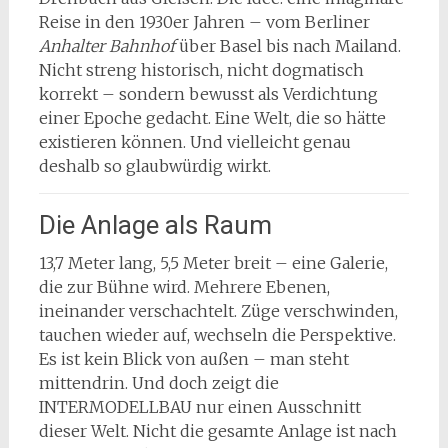
Reise in den 1930er Jahren – vom Berliner
Anhalter Bahnhof
über Basel bis nach Mailand.
Nicht streng historisch, nicht dogmatisch
korrekt – sondern bewusst als Verdichtung
einer Epoche gedacht. Eine Welt, die so hätte
existieren können. Und vielleicht genau
deshalb so glaubwürdig wirkt.
Die Anlage als Raum
13,7 Meter lang, 5,5 Meter breit – eine Galerie,
die zur Bühne wird. Mehrere Ebenen,
ineinander verschachtelt. Züge verschwinden,
tauchen wieder auf, wechseln die Perspektive.
Es ist kein Blick von außen – man steht
mittendrin. Und doch zeigt die
INTERMODELLBAU nur einen Ausschnitt
dieser Welt. Nicht die gesamte Anlage ist nach