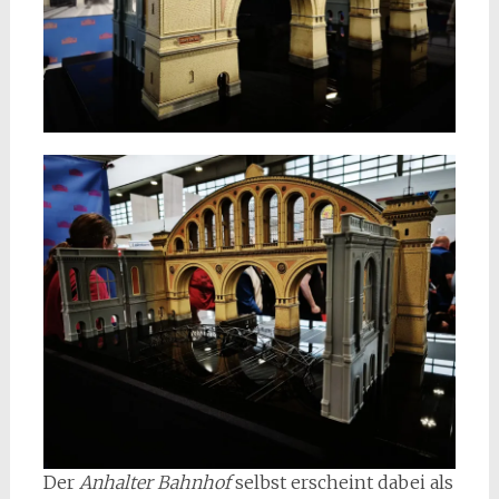
Der
Anhalter Bahnhof
selbst erscheint dabei als