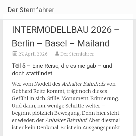
Zum
Der Sternfahrer
Inhalt
springen
INTERMODELLBAU 2026 –
Berlin – Basel – Mailand
27. April 2026
Der Sternfahrer
Teil 5
– Eine Reise, die es nie gab – und
doch stattfindet
Wer vom Modell des
Anhalter Bahnhofs
von
Gebhard Reitz kommt, trägt noch dieses
Gefühl in sich: Stille. Monument. Erinnerung.
Und dann, nur wenige Schritte weiter –
beginnt plötzlich Bewegung. Denn hier steht
er wieder: der
Anhalter Bahnhof
. Aber diesmal
ist er kein Denkmal. Er ist ein Ausgangspunkt.