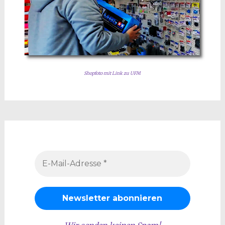
Shopfoto mit Link zu UFM