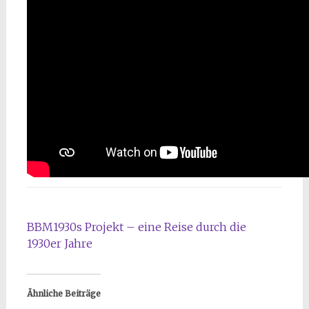
BBM1930s Projekt – eine Reise durch die
1930er Jahre
Ähnliche Beiträge