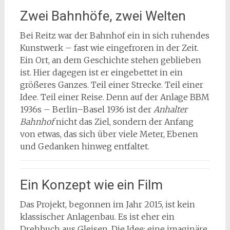
Zwei Bahnhöfe, zwei Welten
Bei Reitz war der Bahnhof ein in sich ruhendes
Kunstwerk – fast wie eingefroren in der Zeit.
Ein Ort, an dem Geschichte stehen geblieben
ist. Hier dagegen ist er eingebettet in ein
größeres Ganzes. Teil einer Strecke. Teil einer
Idee. Teil einer Reise. Denn auf der Anlage BBM
1936s – Berlin–Basel 1936 ist der
Anhalter
Bahnhof
nicht das Ziel, sondern der Anfang
von etwas, das sich über viele Meter, Ebenen
und Gedanken hinweg entfaltet.
Ein Konzept wie ein Film
Das Projekt, begonnen im Jahr 2015, ist kein
klassischer Anlagenbau. Es ist eher ein
Drehbuch aus Gleisen. Die Idee: eine imaginäre