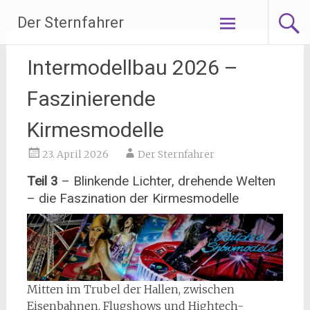
Zum
Der Sternfahrer
Inhalt
springen
Intermodellbau 2026 –
Faszinierende
Kirmesmodelle
23. April 2026
Der Sternfahrer
Teil 3
– Blinkende Lichter, drehende Welten
– die Faszination der Kirmesmodelle
Mitten im Trubel der Hallen, zwischen
Eisenbahnen, Flugshows und Hightech-