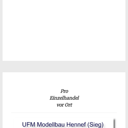
Pro
Einzelhandel
vor Ort