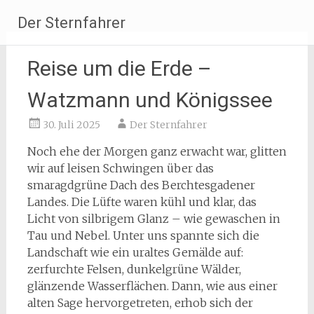
Zum
Der Sternfahrer
Inhalt
springen
Reise um die Erde –
Watzmann und Königssee
30. Juli 2025
Der Sternfahrer
Noch ehe der Morgen ganz erwacht war, glitten
wir auf leisen Schwingen über das
smaragdgrüne Dach des Berchtesgadener
Landes. Die Lüfte waren kühl und klar, das
Licht von silbrigem Glanz – wie gewaschen in
Tau und Nebel. Unter uns spannte sich die
Landschaft wie ein uraltes Gemälde auf:
zerfurchte Felsen, dunkelgrüne Wälder,
glänzende Wasserflächen. Dann, wie aus einer
alten Sage hervorgetreten, erhob sich der