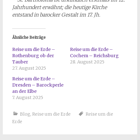
Jahrhundert erwähnt; die heutige Kirche
entstand in barocker Gestalt im 17. Jh.
Ähnliche Beiträge
Reise um die Erde –
Reise um die Erde –
Rothenburg ob der
Cochem – Reichsburg
Tauber
28. August 2025
27. August 2025
Reise um die Erde –
Dresden – Barockperle
an der Elbe
7. August 2025
Blog
,
Reise um die Erde
Reise um die
Erde