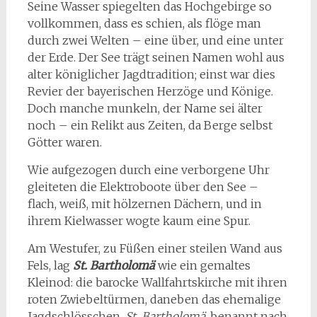
Seine Wasser spiegelten das Hochgebirge so
vollkommen, dass es schien, als flöge man
durch zwei Welten – eine über, und eine unter
der Erde. Der See trägt seinen Namen wohl aus
alter königlicher Jagdtradition; einst war dies
Revier der bayerischen Herzöge und Könige.
Doch manche munkeln, der Name sei älter
noch – ein Relikt aus Zeiten, da Berge selbst
Götter waren.
Wie aufgezogen durch eine verborgene Uhr
gleiteten die Elektroboote über den See –
flach, weiß, mit hölzernen Dächern, und in
ihrem Kielwasser wogte kaum eine Spur.
Am Westufer, zu Füßen einer steilen Wand aus
Fels, lag
St. Bartholomä
wie ein gemaltes
Kleinod: die barocke Wallfahrtskirche mit ihren
roten Zwiebeltürmen, daneben das ehemalige
Jagdschlösschen.
St. Bartholomä
, benannt nach