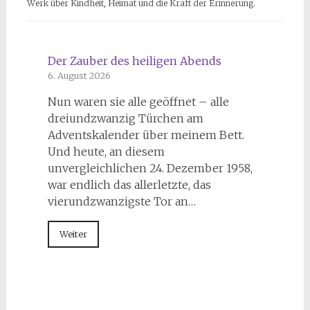
Werk über Kindheit, Heimat und die Kraft der Erinnerung.
Der Zauber des heiligen Abends
6. August 2026
Nun waren sie alle geöffnet – alle
dreiundzwanzig Türchen am
Adventskalender über meinem Bett.
Und heute, an diesem
unvergleichlichen 24. Dezember 1958,
war endlich das allerletzte, das
vierundzwanzigste Tor an…
Weiter