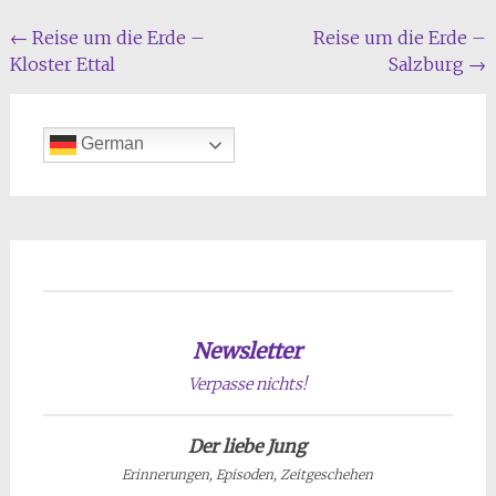
Beitragsnavigation
←
Reise um die Erde –
Reise um die Erde –
Kloster Ettal
Salzburg
→
German
Newsletter
Verpasse nichts!
Der liebe Jung
Erinnerungen, Episoden, Zeitgeschehen