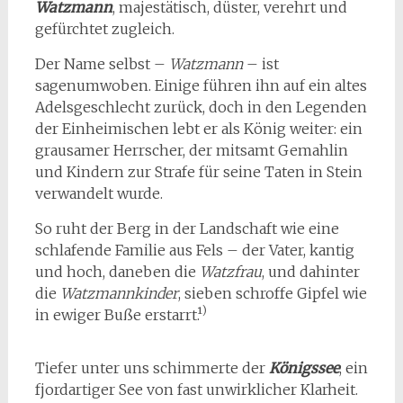
Watzmann
, majestätisch, düster, verehrt und
gefürchtet zugleich.
Der Name selbst –
Watzmann
– ist
sagenumwoben. Einige führen ihn auf ein altes
Adelsgeschlecht zurück, doch in den Legenden
der Einheimischen lebt er als König weiter: ein
grausamer Herrscher, der mitsamt Gemahlin
und Kindern zur Strafe für seine Taten in Stein
verwandelt wurde.
So ruht der Berg in der Landschaft wie eine
schlafende Familie aus Fels – der Vater, kantig
und hoch, daneben die
Watzfrau
, und dahinter
die
Watzmannkinder
, sieben schroffe Gipfel wie
)
in ewiger Buße erstarrt.¹
Tiefer unter uns schimmerte der
Königssee
, ein
fjordartiger See von fast unwirklicher Klarheit.