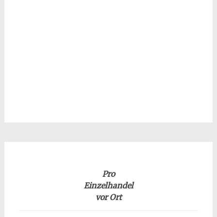
Pro
Einzelhandel
vor Ort