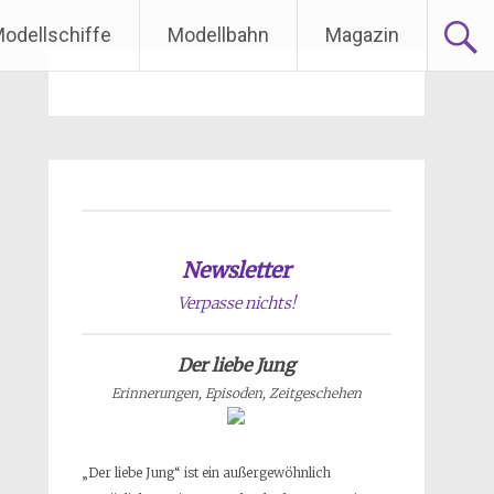
odellschiffe
Modellbahn
Magazin
Newsletter
Verpasse nichts!
Der liebe Jung
Erinnerungen, Episoden, Zeitgeschehen
„Der liebe Jung“ ist ein außergewöhnlich