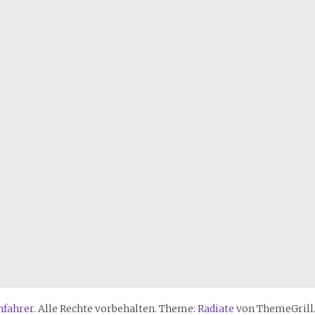
nfahrer
. Alle Rechte vorbehalten. Theme:
Radiate
von ThemeGrill.