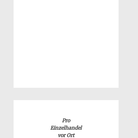
Pro
Einzelhandel
vor Ort