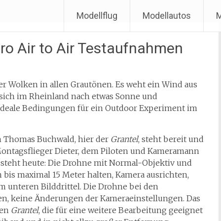
Modellflug
Modellautos
M
Pro Air to Air Testaufnahmen
ler Wolken in allen Grautönen. Es weht ein Wind aus
 sich im Rheinland nach etwas Sonne und
deale Bedingungen für ein Outdoor Experiment im
on Thomas Buchwald, hier der
Grantel
, steht bereit und
Montagsflieger Dieter, dem Piloten und Kameramann
 steht heute: Die Drohne mit Normal-Objektiv und
bis maximal 15 Meter halten, Kamera ausrichten,
m unteren Bilddrittel. Die Drohne bei den
ten, keine Änderungen der Kameraeinstellungen. Das
den
Grantel
, die für eine weitere Bearbeitung geeignet