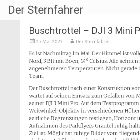
Zum
Der Sternfahrer
Inhalt
springen
Buschtrottel – DJI 3 Mini 
25. Mai 2023
Der Sternfahrer
Es ist Nachmittag im Mai. Der Himmel ist vol
o
Nord, 3 Bft mit Böen, 14
Celsius. Alle sehnen
angenehmeren Temperaturen. Nicht gerade i
Team.
Der Buschtrottel nach einer Konstruktion v
wartet auf seinen Einsatz zum Gefallen von 
seiner DJI 3 Mini Pro. Auf dem Testprogramm
Weitwinkel-Objektiv in verschiedenen Höhen 
seitliche Begrenzungen festlegen, Horizont i
Aufnahmen des Parkflyers Grantel ruhig hal
Ziel ist: Möglichst ruhige Bilder vom fliegen