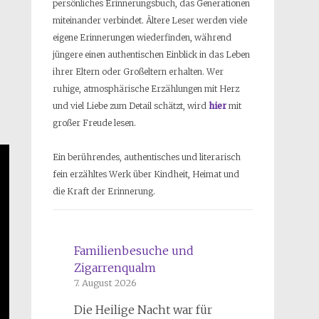
persönliches Erinnerungsbuch, das Generationen
miteinander verbindet. Ältere Leser werden viele
eigene Erinnerungen wiederfinden, während
jüngere einen authentischen Einblick in das Leben
ihrer Eltern oder Großeltern erhalten. Wer
ruhige, atmosphärische Erzählungen mit Herz
und viel Liebe zum Detail schätzt, wird
hier
mit
großer Freude lesen.
Ein berührendes, authentisches und literarisch
fein erzähltes Werk über Kindheit, Heimat und
die Kraft der Erinnerung.
Familienbesuche und
Zigarrenqualm
7. August 2026
Die Heilige Nacht war für