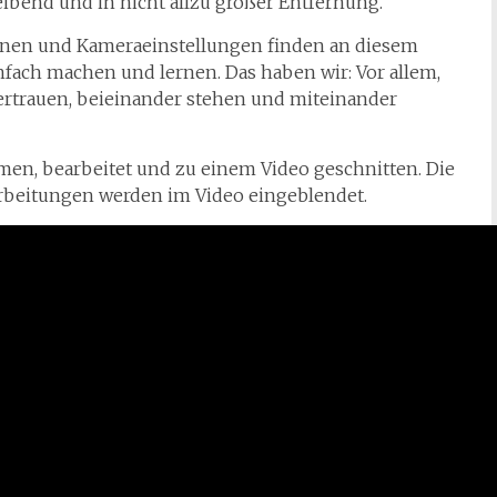
leibend und in nicht allzu großer Entfernung.
onen und Kameraeinstellungen finden an diesem
infach machen und lernen. Das haben wir: Vor allem,
ertrauen, beieinander stehen und miteinander
en, bearbeitet und zu einem Video geschnitten. Die
rbeitungen werden im Video eingeblendet.